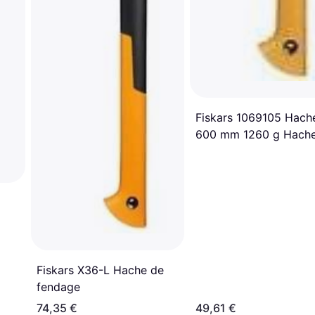
Fiskars 1069105 Hach
600 mm 1260 g Hach
fendage
Fiskars X36-L Hache de
fendage
74,35 €
49,61 €