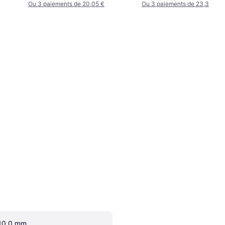
Ou 3 paiements de 20,05 €
Ou 3 paiements de 23,37 €
10.0 mm