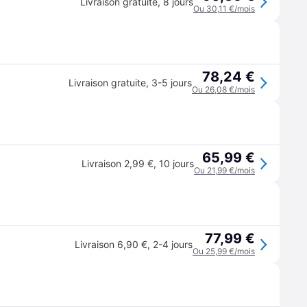
Livraison gratuite
,
8 jours
Ou 30,11 €/mois
78,24 €
Livraison gratuite
,
3-5 jours
Ou 26,08 €/mois
65,99 €
Livraison 2,99 €
,
10 jours
Ou 21,99 €/mois
77,99 €
Livraison 6,90 €
,
2-4 jours
Ou 25,99 €/mois