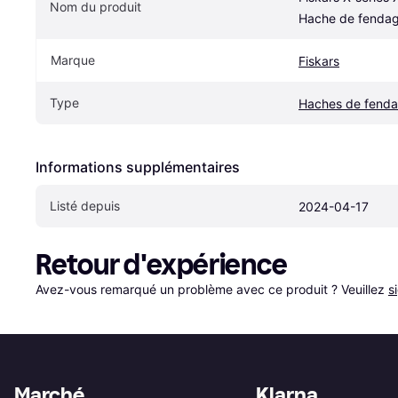
Nom du produit
Hache de fenda
Marque
Fiskars
Type
Haches de fend
Informations supplémentaires
Listé depuis
2024-04-17
Retour d'expérience
Avez-vous remarqué un problème avec ce produit ? Veuillez 
s
Marché
Klarna