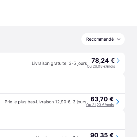
Recommandé
78,24 €
Livraison gratuite
,
3-5 jours
Ou 26,08 €/mois
63,70 €
·
Prix le plus bas
Livraison 12,90 €
,
3 jours
Ou 21,23 €/mois
90,35 €