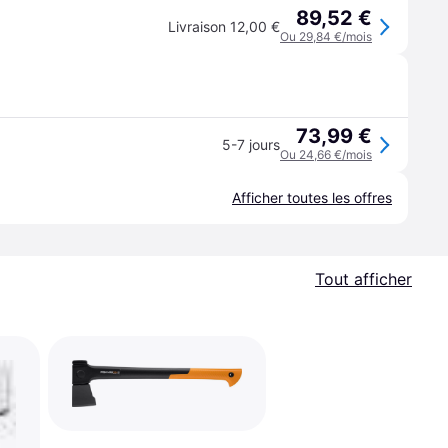
89,52 €
Livraison 12,00 €
Ou 29,84 €/mois
73,99 €
5-7 jours
Ou 24,66 €/mois
Afficher toutes les offres
Tout afficher