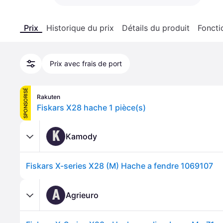
Prix
Historique du prix
Détails du produit
Foncti
Prix avec frais de port
SPONSORISÉ
Rakuten
Fiskars X28 hache 1 pièce(s)
K
Kamody
Fiskars X-series X28 (M) Hache a fendre 1069107
A
Agrieuro