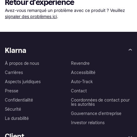
Retour d'expérience
Avez-vous remarqué un problème avec ce produit ? Veuillez 
signaler des problèmes ici
.
Klarna
À propos de nous
Revendre
Carrières
Accessibilité
Aspects juridiques
Auto-Track
Presse
Contact
Confidentialité
Coordonnées de contact pour
les autorités
Sécurité
Gouvernance d’entreprise
La durabilité
Investor relations
Client