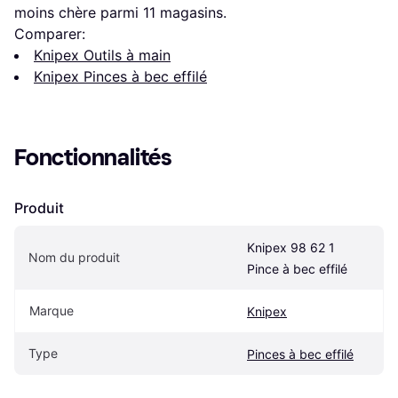
moins chère parmi 
11
 magasins.
Comparer:
Knipex Outils à main
Knipex Pinces à bec effilé
Fonctionnalités
Produit
Knipex 98 62 1 
Nom du produit
Pince à bec effilé
Marque
Knipex
Type
Pinces à bec effilé