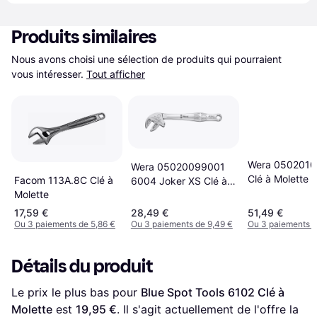
Produits similaires
Nous avons choisi une sélection de produits qui pourraient 
vous intéresser.
Tout afficher
Wera 0502010
Wera 05020099001
Clé à Molette
Facom 113A.8C Clé à
6004 Joker XS Clé à
Molette
Molette
17,59 €
28,49 €
51,49 €
Ou 3 paiements de 5,86 €
Ou 3 paiements de 9,49 €
Ou 3 paiements d
Détails du produit
Le prix le plus bas pour 
Blue Spot Tools 6102 Clé à 
Molette
 est 
19,95 €
. Il s'agit actuellement de l'offre la 