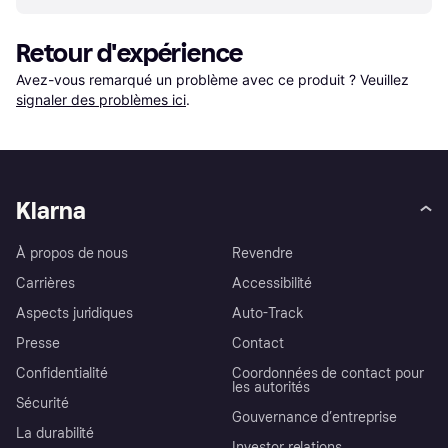
Retour d'expérience
Avez-vous remarqué un problème avec ce produit ? Veuillez 
signaler des problèmes ici
.
Klarna
À propos de nous
Revendre
Carrières
Accessibilité
Aspects juridiques
Auto-Track
Presse
Contact
Confidentialité
Coordonnées de contact pour
les autorités
Sécurité
Gouvernance d’entreprise
La durabilité
Investor relations