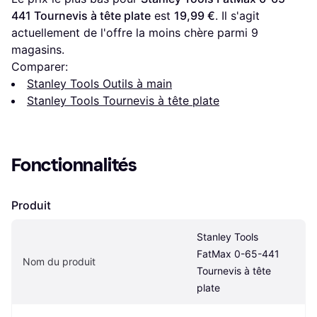
441 Tournevis à tête plate
 est 
19,99 €
. Il s'agit 
actuellement de l'offre la moins chère parmi 
9
magasins.
Comparer:
Stanley Tools Outils à main
Stanley Tools Tournevis à tête plate
Fonctionnalités
Produit
Stanley Tools 
FatMax 0-65-441 
Nom du produit
Tournevis à tête 
plate