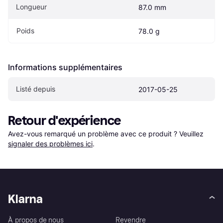
Longueur
87.0 mm
Poids
78.0 g
Informations supplémentaires
Listé depuis
2017-05-25
Retour d'expérience
Avez-vous remarqué un problème avec ce produit ? Veuillez 
signaler des problèmes ici
.
Klarna
À propos de nous
Revendre