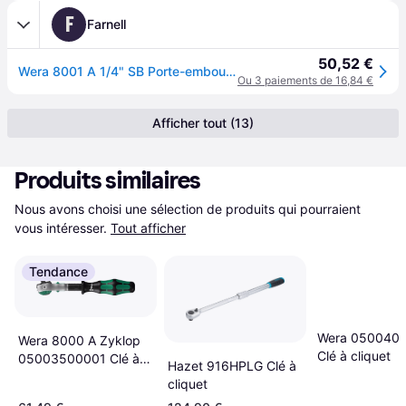
F
Farnell
50,52 €
Wera 8001 A 1/4" SB Porte-embouts et Adaptateur
Ou 3 paiements de 16,84 €
Afficher tout (13)
Produits similaires
Nous avons choisi une sélection de produits qui pourraient 
vous intéresser.
Tout afficher
Tendance
Wera ‎050040
Wera 8000 A Zyklop
Clé à cliquet
05003500001 Clé à
Hazet 916HPLG Clé à
cliquet
cliquet