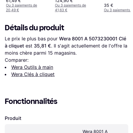
61,49 €
124,90 €
35 €
Ou 3 paiements de
Ou 3 paiements de
20,49 €
41,63 €
Ou 3 paiements d
Détails du produit
Le prix le plus bas pour 
Wera 8001 A 5073230001 Clé 
à cliquet
 est 
35,81 €
. Il s'agit actuellement de l'offre la 
moins chère parmi 
15
 magasins.
Comparer:
Wera Outils à main
Wera Clés à cliquet
Fonctionnalités
Produit
Wera 8001 A 