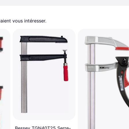
aient vous intéresser.
Bessey TGN40T25 Serre-