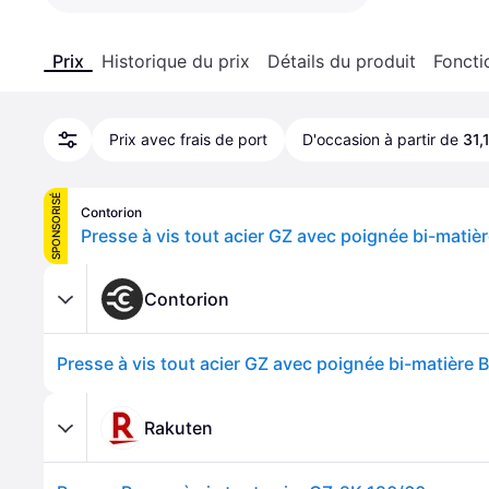
Prix
Historique du prix
Détails du produit
Foncti
Prix avec frais de port
D'occasion à partir de
31,
SPONSORISÉ
Contorion
Presse à vis tout acier GZ avec poignée bi-matiè
Contorion
Presse à vis tout acier GZ avec poignée bi-matière 
Rakuten