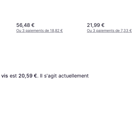
56,48 €
21,99 €
Ou 3 paiements de 18,82 €
Ou 3 paiements de 7,33 €
 vis
 est 
20,59 €
. Il s'agit actuellement 