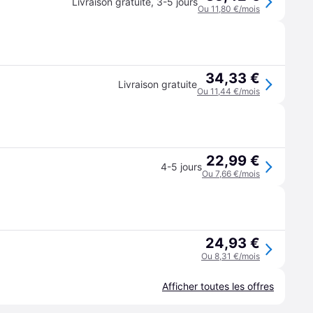
Livraison gratuite
,
3-5 jours
Ou 11,80 €/mois
34,33 €
Livraison gratuite
Ou 11,44 €/mois
22,99 €
4-5 jours
Ou 7,66 €/mois
24,93 €
Ou 8,31 €/mois
Afficher toutes les offres