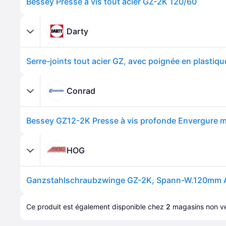
Bessey Presse à vis tout acier GZ-2K 120/60
Darty
Conrad
HOG
Ce produit est également disponible chez 
2
magasins
 non vé