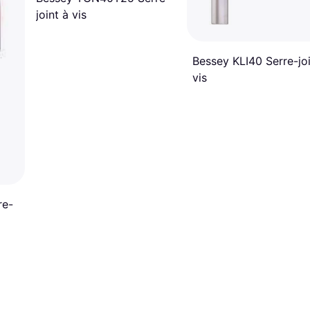
joint à vis
Bessey KLI40 Serre-joi
vis
re-