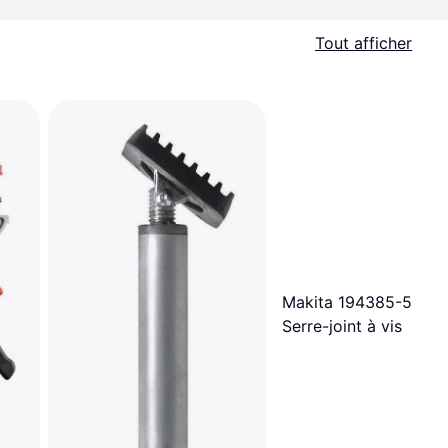
Tout afficher
Makita 194385-5 2pc
Serre-joint à vis