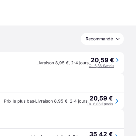
Recommandé
20,59 €
Livraison 8,95 €
,
2-4 jours
Ou 6,86 €/mois
20,59 €
·
Prix le plus bas
Livraison 8,95 €
,
2-4 jours
Ou 6,86 €/mois
35,42 €