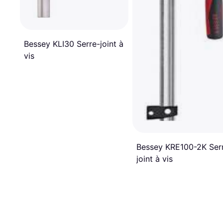
Bessey KLI30 Serre-joint à
vis
Bessey KRE100-2K Ser
joint à vis