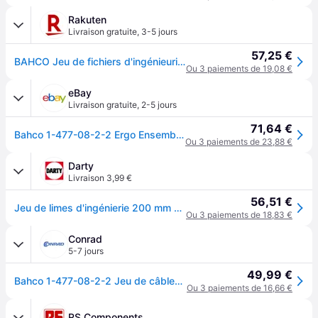
Rakuten
Livraison gratuite
,
3-5 jours
57,25 €
BAHCO Jeu de fichiers d'ingénieurie 200 mm Bahco
Ou 3 paiements de 19,08 €
eBay
Livraison gratuite
,
2-5 jours
71,64 €
Bahco 1-477-08-2-2 Ergo Ensemble De Limes D'ingénieur Assorties 200mm (5 Pièce)
Ou 3 paiements de 23,88 €
Darty
Livraison 3,99 €
56,51 €
Jeu de limes d'ingénierie 200 mm 1-477-08-2-2
Ou 3 paiements de 18,83 €
Conrad
5-7 jours
49,99 €
Bahco 1-477-08-2-2 Jeu de câbles, Ergo, 5 pièces, 200 mm, taille 2 1 set
Ou 3 paiements de 16,66 €
RS Components