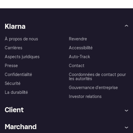
Klarna
À propos de nous
Revendre
Carrières
Accessibilité
Aspects juridiques
Auto-Track
Presse
Contact
Confidentialité
Coordonnées de contact pour
les autorités
Sécurité
Gouvernance d’entreprise
La durabilité
Investor relations
Client
Aide
Réclamations
Marchand
Login
Protection contre la fraude