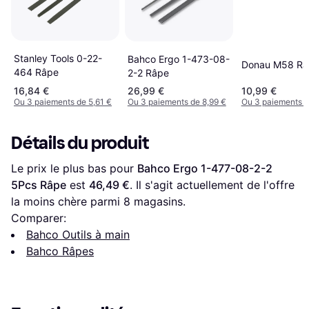
Stanley Tools 0-22-
Bahco Ergo 1-473-08-
Donau M58 Râ
464 Râpe
2-2 Râpe
16,84 €
26,99 €
10,99 €
Ou 3 paiements de 5,61 €
Ou 3 paiements de 8,99 €
Ou 3 paiements d
Détails du produit
Le prix le plus bas pour 
Bahco Ergo 1-477-08-2-2 
5Pcs Râpe
 est 
46,49 €
. Il s'agit actuellement de l'offre 
la moins chère parmi 
8
 magasins.
Comparer:
Bahco Outils à main
Bahco Râpes