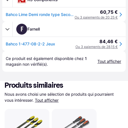
60,75 €
Bahco Lime Demi ronde type Seconde coupe type Lime d'atelier 200 mm
Ou 3 paiements de 20,25 €
F
Farnell
84,46 €
Bahco 1-477-08-2-2 Jeux
Ou 3 paiements de 28,15 €
Ce produit est également disponible chez 
1
Tout afficher
magasin
 non vérifié(s).
Produits similaires
Nous avons choisi une sélection de produits qui pourraient 
vous intéresser.
Tout afficher