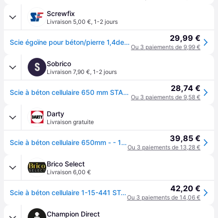
Screwfix
Livraison 5,00 €
,
1-2 jours
29,99 €
Scie égoïne pour béton/pierre 1,4dent/pouce Stanley FatMax 660 mm
Ou 3 paiements de 9,99 €
Sobrico
S
Livraison 7,90 €
,
1-2 jours
28,74 €
Scie à béton cellulaire 650 mm STANLEY 1-15-441
Ou 3 paiements de 9,58 €
Darty
Livraison gratuite
39,85 €
Scie à béton cellulaire 650mm - - 1-15-441
Ou 3 paiements de 13,28 €
Brico Select
Livraison 6,00 €
42,20 €
Scie à béton cellulaire 1-15-441 STANLEY
Ou 3 paiements de 14,06 €
Champion Direct