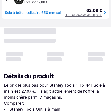
Livraison 12,00 €
62,09 €
Scie à béton cellulaire 650 mm scie à béton cellulaire 650 mm 1 pièce(s) - stanley
Ou 3 paiements de 20,69 €
Détails du produit
Le prix le plus bas pour 
Stanley Tools 1-15-441 Scie à 
main
 est 
27,97 €
. Il s'agit actuellement de l'offre la 
moins chère parmi 
7
 magasins.
Comparer:
Stanley Tools Outils à main