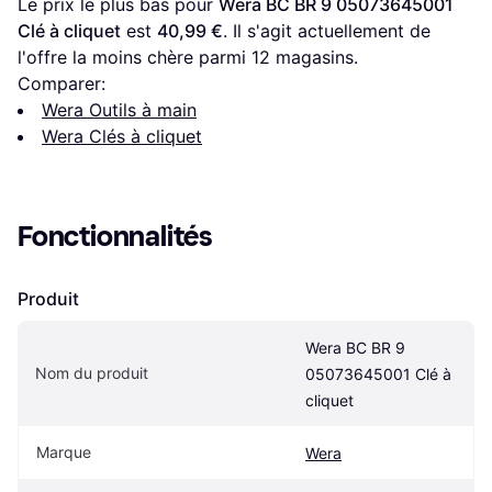
Le prix le plus bas pour 
Wera BC BR 9 05073645001 
Clé à cliquet
 est 
40,99 €
. Il s'agit actuellement de 
l'offre la moins chère parmi 
12
 magasins.
Comparer:
Wera Outils à main
Wera Clés à cliquet
Fonctionnalités
Produit
Wera BC BR 9 
Nom du produit
05073645001 Clé à 
cliquet
Marque
Wera