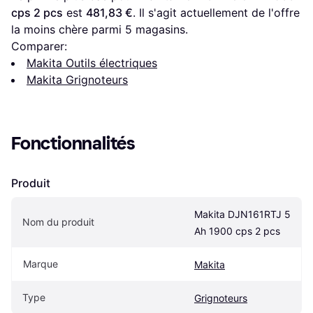
cps 2 pcs
 est 
481,83 €
. Il s'agit actuellement de l'offre 
la moins chère parmi 
5
 magasins.
Comparer:
Makita Outils électriques
Makita Grignoteurs
Fonctionnalités
Produit
Makita DJN161RTJ 5 
Nom du produit
Ah 1900 cps 2 pcs
Marque
Makita
Type
Grignoteurs