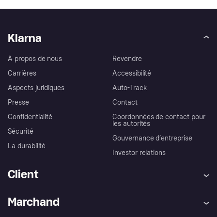
Klarna
À propos de nous
Revendre
Carrières
Accessibilité
Aspects juridiques
Auto-Track
Presse
Contact
Confidentialité
Coordonnées de contact pour
les autorités
Sécurité
Gouvernance d’entreprise
La durabilité
Investor relations
Client
Aide
Réclamations
Marchand
Login
Protection contre la fraude