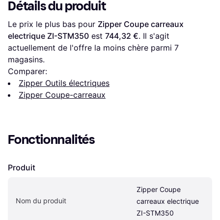
Détails du produit
Le prix le plus bas pour 
Zipper Coupe carreaux 
electrique ZI-STM350
 est 
744,32 €
. Il s'agit 
actuellement de l'offre la moins chère parmi 
7
magasins.
Comparer:
Zipper Outils électriques
Zipper Coupe-carreaux
Fonctionnalités
Produit
Zipper Coupe 
Nom du produit
carreaux electrique 
ZI-STM350