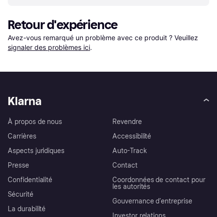
Retour d'expérience
Avez-vous remarqué un problème avec ce produit ? Veuillez 
signaler des problèmes ici
.
Klarna
À propos de nous
Revendre
Carrières
Accessibilité
Aspects juridiques
Auto-Track
Presse
Contact
Confidentialité
Coordonnées de contact pour
les autorités
Sécurité
Gouvernance d’entreprise
La durabilité
Investor relations