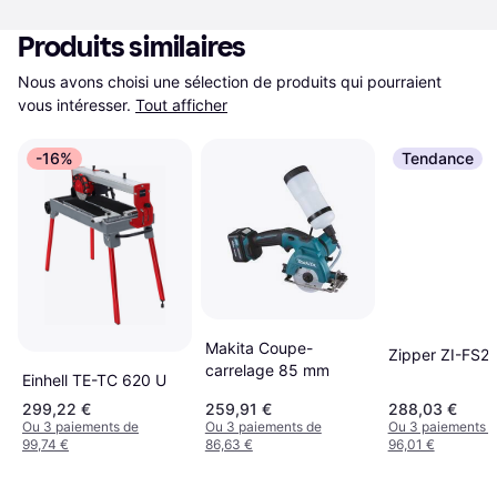
Produits similaires
Nous avons choisi une sélection de produits qui pourraient 
vous intéresser.
Tout afficher
-16%
Tendance
Makita Coupe-
Zipper ZI-FS2
carrelage 85 mm
Einhell TE-TC 620 U
299,22 €
259,91 €
288,03 €
Ou 3 paiements de
Ou 3 paiements de
Ou 3 paiements 
99,74 €
86,63 €
96,01 €