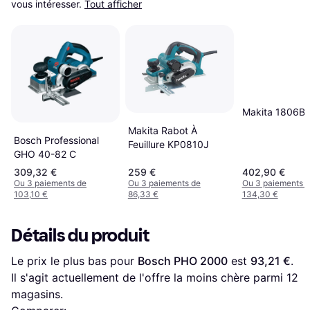
vous intéresser.
Tout afficher
Makita 1806B
Makita Rabot À
Bosch Professional
Feuillure KP0810J
GHO 40-82 C
309,32 €
259 €
402,90 €
Ou 3 paiements de
Ou 3 paiements de
Ou 3 paiements 
103,10 €
86,33 €
134,30 €
Détails du produit
Le prix le plus bas pour 
Bosch PHO 2000
 est 
93,21 €
. 
Il s'agit actuellement de l'offre la moins chère parmi 
12
magasins.