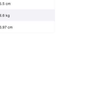
5.5 cm
8.6 kg
6.97 cm