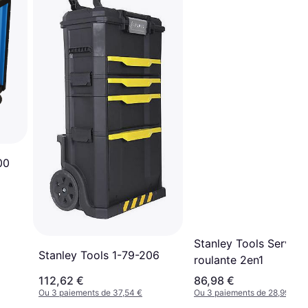
00
Stanley Tools Servan
Stanley Tools 1-79-206
roulante 2en1
112,62 €
86,98 €
Ou 3 paiements de 37,54 €
Ou 3 paiements de 28,99 €