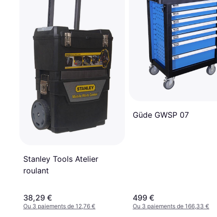
Güde GWSP 07
Stanley Tools Atelier
roulant
38,29 €
499 €
Ou 3 paiements de 12,76 €
Ou 3 paiements de 166,33 €