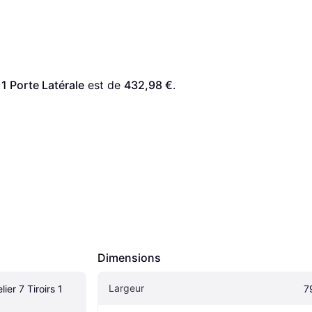
 1 Porte Latérale
 est de 
432,98 €
. 
Dimensions
Largeur
ier 7 Tiroirs 1 
7