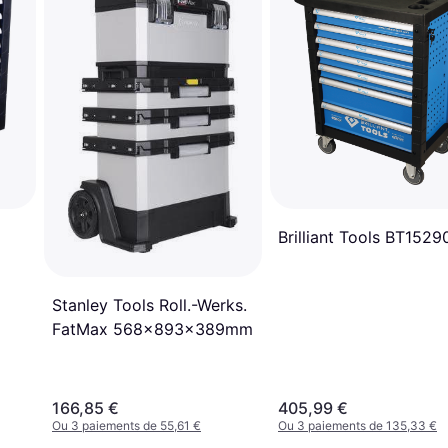
Brilliant Tools BT1529
Stanley Tools Roll.-Werks.
FatMax 568x893x389mm
166,85 €
405,99 €
Ou 3 paiements de 55,61 €
Ou 3 paiements de 135,33 €