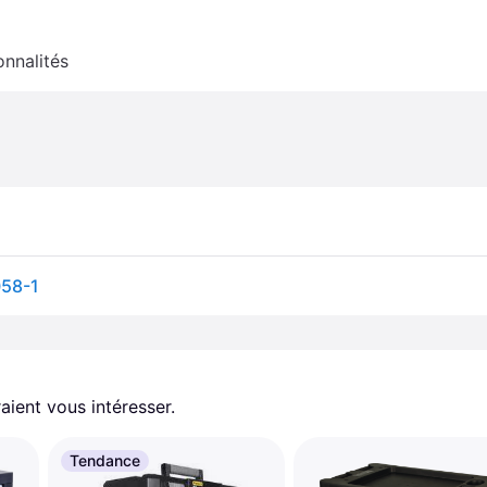
onnalités
058-1
aient vous intéresser.
Tendance