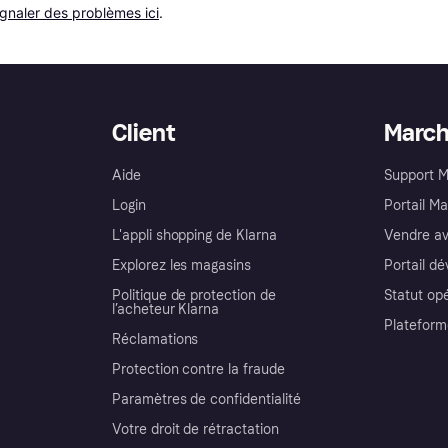
ignaler des problèmes ici
.
Client
Marc
Aide
Support 
Login
Portail M
L'appli shopping de Klarna
Vendre av
Explorez les magasins
Portail d
Politique de protection de
Statut op
l’acheteur Klarna
Plateform
Réclamations
Protection contre la fraude
Paramètres de confidentialité
Votre droit de rétractation