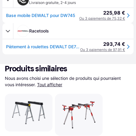
Livraison gratuite
,
2-4 jours
225,98 €
Base mobile DEWALT pour DW745
Ou 3 paiements de 75,32 €
Racetools
293,74 €
Piètement à roulettes DEWALT DE7400 pour DW744/DW745
Ou 3 paiements de 97,91 €
Produits similaires
Nous avons choisi une sélection de produits qui pourraient 
vous intéresser.
Tout afficher