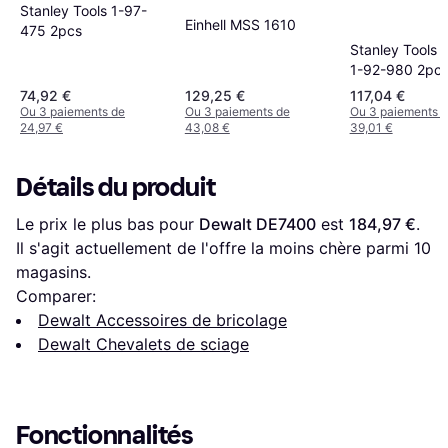
Stanley Tools 1-97-
Einhell MSS 1610
475 2pcs
Stanley Tools 
1-92-980 2pc
74,92 €
129,25 €
117,04 €
Ou 3 paiements de
Ou 3 paiements de
Ou 3 paiements 
24,97 €
43,08 €
39,01 €
Détails du produit
Le prix le plus bas pour 
Dewalt DE7400
 est 
184,97 €
. 
Il s'agit actuellement de l'offre la moins chère parmi 
10
magasins.
Comparer:
Dewalt Accessoires de bricolage
Dewalt Chevalets de sciage
Fonctionnalités