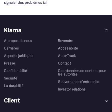
signaler des problèmes ici
.
Klarna
À propos de nous
Revendre
Carrières
Accessibilité
Aspects juridiques
Auto-Track
Presse
Contact
Confidentialité
Coordonnées de contact pour
les autorités
Sécurité
Gouvernance d’entreprise
La durabilité
Investor relations
Client
Aide
Réclamations