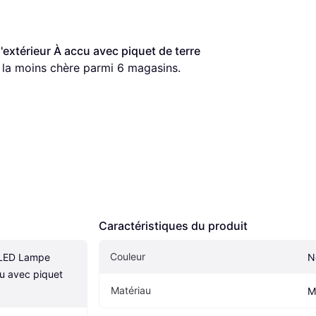
xtérieur À accu avec piquet de terre 
re la moins chère parmi 
6
 magasins.
Caractéristiques du produit
Couleur
LED Lampe 
N
u avec piquet 
Matériau
M