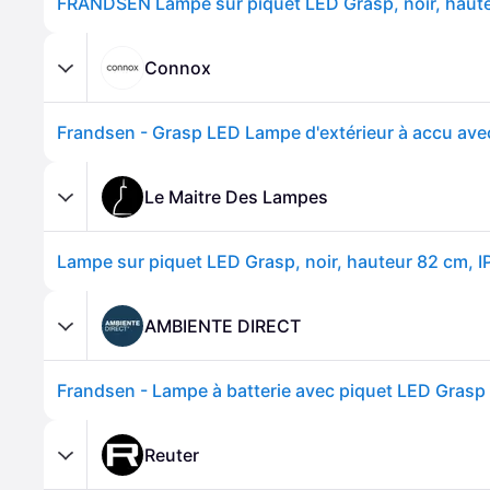
Connox
Le Maitre Des Lampes
AMBIENTE DIRECT
Reuter