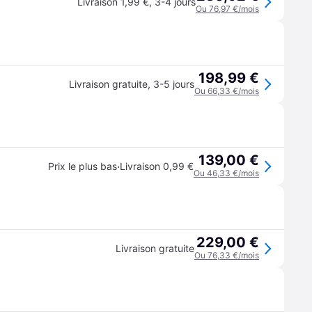
Livraison 1,99 €
,
3-4 jours
Ou 76,97 €/mois
198,99 €
Livraison gratuite
,
3-5 jours
Ou 66,33 €/mois
139,00 €
·
Prix le plus bas
Livraison 0,99 €
Ou 46,33 €/mois
229,00 €
Livraison gratuite
Ou 76,33 €/mois