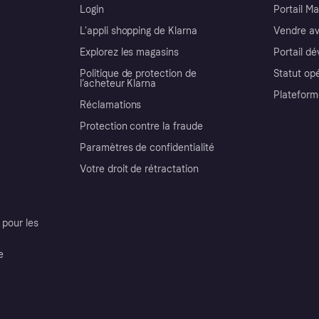
Login
Portail M
L'appli shopping de Klarna
Vendre av
Explorez les magasins
Portail d
Politique de protection de
Statut op
l’acheteur Klarna
Plateform
Réclamations
Protection contre la fraude
Paramètres de confidentialité
Votre droit de rétractation
pour les
e