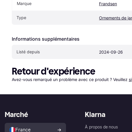
Marque
Frandsen
Type
Ornements de jar
Informations supplémentaires
Listé depuis
2024-09-26
Retour d'expérience
Avez-vous remarqué un problème avec ce produit ? Veuillez 
s
Marché
Klarna
À propos de nous
France