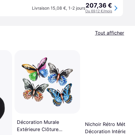
207,36 €
Livraison 15,08 €
,
1-2 jours
Ou 69,12 €/mois
Tout afficher
Décoration Murale
Nichoir Rétro Métal
Extérieure Clôture
Décoration Intérieure