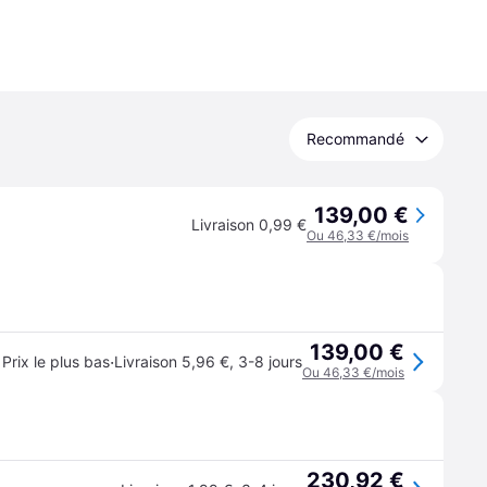
Recommandé
139,00 €
Livraison 0,99 €
Ou 46,33 €/mois
139,00 €
·
Prix le plus bas
Livraison 5,96 €
,
3-8 jours
Ou 46,33 €/mois
230,92 €