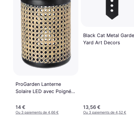
Black Cat Metal Gard
Yard Art Decors
ProGarden Lanterne
Solaire LED avec Poignée
15x23 cm
14 €
13,56 €
Ou 3 paiements de 4,66 €
Ou 3 paiements de 4,52 €