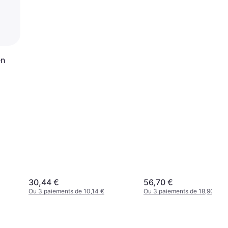
Papillons Métal
Extérieure Jardin
en
30,44 €
56,70 €
Ou 3 paiements de 10,14 €
Ou 3 paiements de 18,90 €