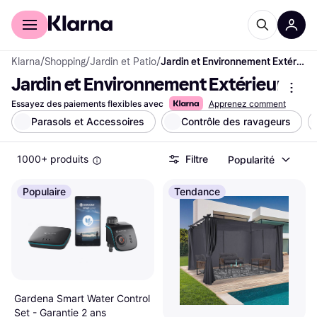
Acheter avec Klarna
Espace entreprises
Klarna
/
Shopping
/
Jardin et Patio
/
Jardin et Environnement Extérieur
Jardin et Environnement Extérieur
Essayez des paiements flexibles avec
Apprenez comment
Parasols et Accessoires
Contrôle des ravageurs
1000+ produits
Filtre
Popularité
Populaire
Tendance
Gardena Smart Water Control
Set - Garantie 2 ans