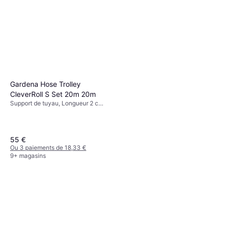
Gardena Hose Trolley
CleverRoll S Set 20m 20m
Support de tuyau, Longueur 2 cm,
Diamètre du tuyau: 13 mm
55 €
Ou 3 paiements de 18,33 €
9+ magasins
Gardena Tauch-Druckpumpe