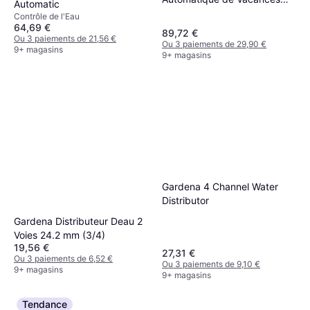
Automatic
13366-20
Contrôle de l'Eau
64,69 €
89,72 €
Ou 3 paiements de 21,56 €
Ou 3 paiements de 29,90 €
9+ magasins
9+ magasins
Gardena 4 Channel Water
Distributor
Gardena Distributeur Deau 2
Voies 24.2 mm (3/4)
19,56 €
27,31 €
Ou 3 paiements de 6,52 €
Ou 3 paiements de 9,10 €
9+ magasins
9+ magasins
Tendance