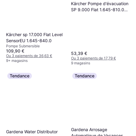
Kärcher Pompe d'évacuation
SP 9.000 Flat 1.645-810.0
9000 l/h 6 m
Kärcher sp 17.000 Flat Level
SensorEU 1.645-840.0
Pompe Submersible
109,90 €
53,39 €
Ou 3 paiements de 36,63 €
Ou 3 paiements de 17,79 €
9+ magasins
9 magasins
Tendance
Tendance
Gardena Arrosage
Gardena Water Distributor
Automatique de Vacances