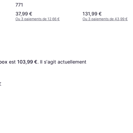
771
37,99 €
131,99 €
Ou 3 paiements de 12,66 €
Ou 3 paiements de 43,99 €
box
 est 
103,99 €
. Il s'agit actuellement 
r