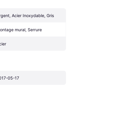
rgent, Acier Inoxydable, Gris
ontage mural, Serrure
cier
017-05-17