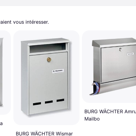
aient vous intéresser.
BURG WÄCHTER Amr
Mailbo
a
BURG WÄCHTER Wismar