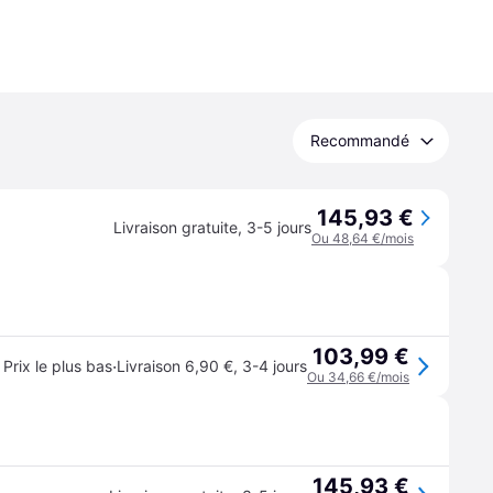
Recommandé
145,93 €
Livraison gratuite
,
3-5 jours
Ou 48,64 €/mois
103,99 €
·
Prix le plus bas
Livraison 6,90 €
,
3-4 jours
Ou 34,66 €/mois
145,93 €