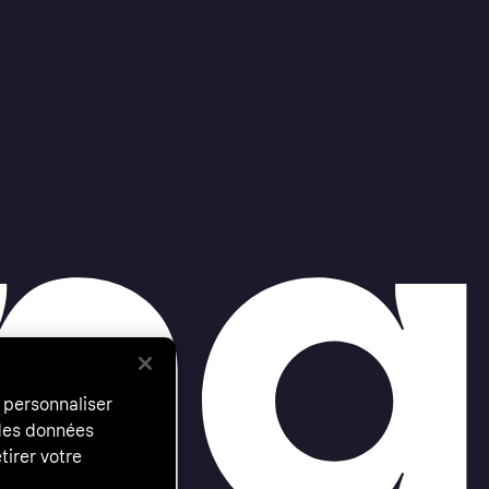
 personnaliser
 des données
tirer votre