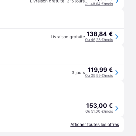
Livraison gratuite
,
3-5 jours
Ou 48,64 €/mois
138,84 €
Livraison gratuite
Ou 46,28 €/mois
119,99 €
3 jours
Ou 39,99 €/mois
153,00 €
Ou 51,00 €/mois
Afficher toutes les offres