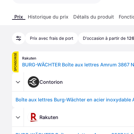
Prix
Historique du prix
Détails du produit
Foncti
Prix avec frais de port
D'occasion à partir de
126
SPONSORISÉ
Rakuten
Contorion
Rakuten