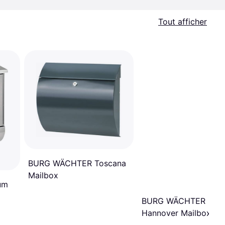
Tout afficher
BURG WÄCHTER Toscana
Mailbox
um
BURG WÄCHTER
Hannover Mailbox