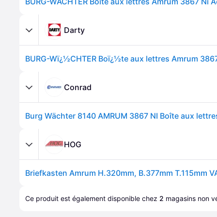
Darty
Conrad
HOG
Ce produit est également disponible chez 
2
magasins
 non vé