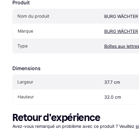
Produit
Nom du produit
BURG WÄCHTER 
Marque
BURG WÄCHTER
Type
Boîtes aux lettre
Dimensions
Largeur
37.7 cm
Hauteur
32.0 cm
Retour d'expérience
Avez-vous remarqué un problème avec ce produit ? Veuillez 
s