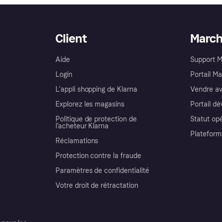
Client
Marc
Aide
Support 
Login
Portail M
L'appli shopping de Klarna
Vendre av
Explorez les magasins
Portail d
Politique de protection de
Statut op
l’acheteur Klarna
Plateform
Réclamations
Protection contre la fraude
Paramètres de confidentialité
Votre droit de rétractation