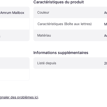
Caractéristiques du produit
Couleur
Amrum Mailbox
A
Caractéristiques (Boîte aux lettres)
M
Matériau
s
A
Informations supplémentaires
Listé depuis
2
ignaler des problèmes ici
.