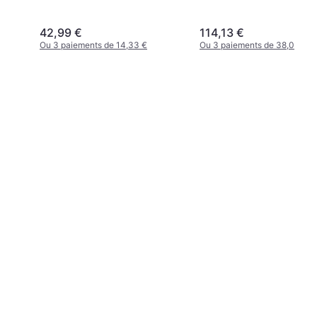
42,99 €
114,13 €
Ou 3 paiements de 14,33 €
Ou 3 paiements de 38,04 €