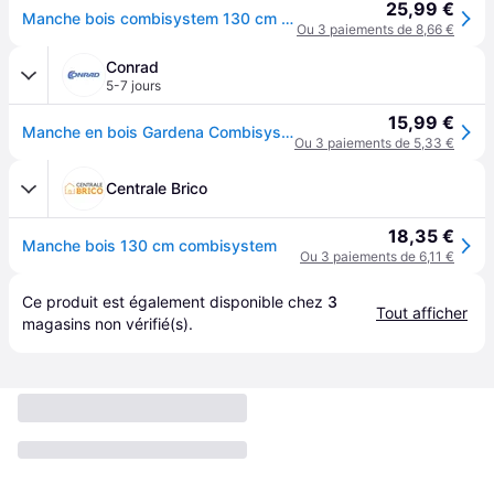
25,99 €
Manche bois combisystem 130 cm GARDENA
Ou 3 paiements de 8,66 €
Conrad
5-7 jours
15,99 €
Manche en bois Gardena Combisystem 03723-20 130 cm
Ou 3 paiements de 5,33 €
Centrale Brico
18,35 €
Manche bois 130 cm combisystem
Ou 3 paiements de 6,11 €
Ce produit est également disponible chez 
3
Tout afficher
magasins
 non vérifié(s).