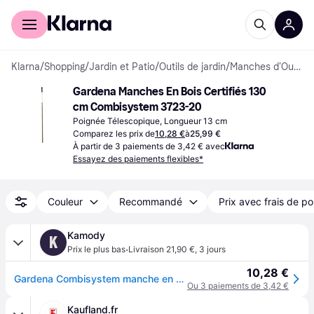
Acheter avec Klarna
Espace entreprises
Klarna
/
Shopping
/
Jardin et Patio
/
Outils de jardin
/
Manches d'Outils
Gardena Manches En Bois Certifiés 130 
cm Combisystem 3723-20
Poignée Télescopique, Longueur 13 cm
Comparez les prix de
10,28 €
à
25,99 €
À partir de 3 paiements de 3,42 € avec
Essayez des paiements flexibles*
Couleur
Recommandé
Prix avec frais de po
Kamody
K
·
Prix le plus bas
Livraison 21,90 €
,
3 jours
10,28 €
Gardena Combisystem manche en bois 130 cm, FSC Pure 3723-20
Ou 3 paiements de 3,42 €
Kaufland.fr