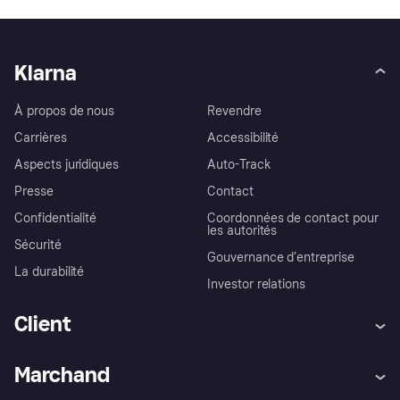
Klarna
À propos de nous
Revendre
Carrières
Accessibilité
Aspects juridiques
Auto-Track
Presse
Contact
Confidentialité
Coordonnées de contact pour
les autorités
Sécurité
Gouvernance d’entreprise
La durabilité
Investor relations
Client
Aide
Réclamations
Marchand
Login
Protection contre la fraude