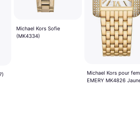
Michael Kors Sofie
(MK4334)
Michael Kors pour fe
7)
EMERY MK4826 Jaun
Doré