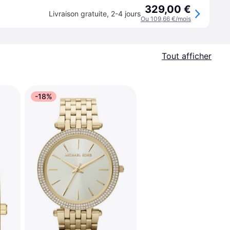
329,00 €
Livraison gratuite
,
2-4 jours
Ou 109,66 €/mois
Tout afficher
-18%