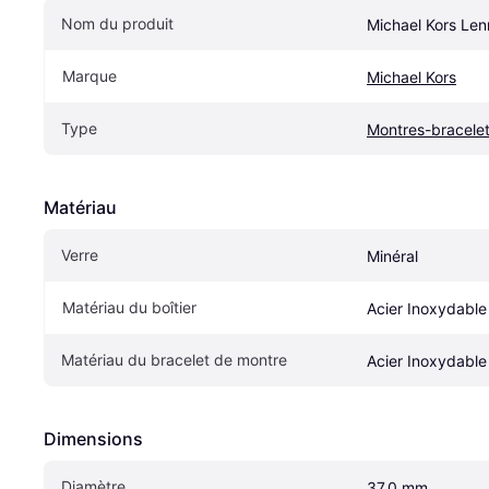
Nom du produit
Michael Kors Le
Marque
Michael Kors
Type
Montres-bracele
Matériau
Verre
Minéral
Matériau du boîtier
Acier Inoxydable
Matériau du bracelet de montre
Acier Inoxydable
Dimensions
Diamètre
37.0 mm