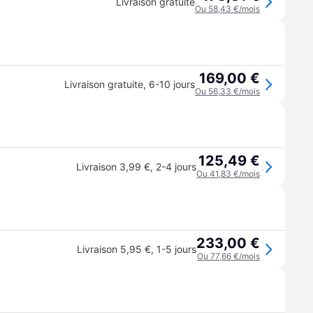
Livraison gratuite
Ou 58,43 €/mois
169,00 €
Livraison gratuite
,
6-10 jours
Ou 56,33 €/mois
125,49 €
Livraison 3,99 €
,
2-4 jours
Ou 41,83 €/mois
233,00 €
Livraison 5,95 €
,
1-5 jours
Ou 77,66 €/mois