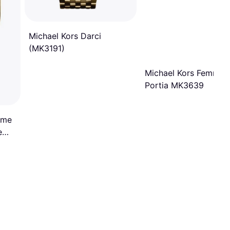
Michael Kors Darci
(MK3191)
Michael Kors Femme
Portia MK3639
mme
e