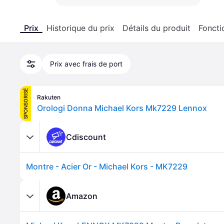
Prix
Historique du prix
Détails du produit
Foncti
Prix avec frais de port
SPONSORISÉ
Rakuten
Orologi Donna Michael Kors Mk7229 Lennox
Cdiscount
Montre - Acier Or - Michael Kors - MK7229
Amazon