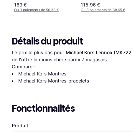
Analogique 18 mm
169 €
115,96 €
Ou 3 paiements de 56,33 €
Ou 3 paiements de 38,65 €
Détails du produit
Le prix le plus bas pour 
Michael Kors Lennox (MK722
de l'offre la moins chère parmi 
7
 magasins.
Comparer:
Michael Kors Montres
Michael Kors Montres-bracelets
Fonctionnalités
Produit