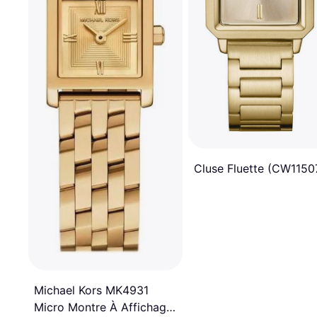
Cluse Fluette (CW1150
Michael Kors MK4931
Micro Montre À Affichage