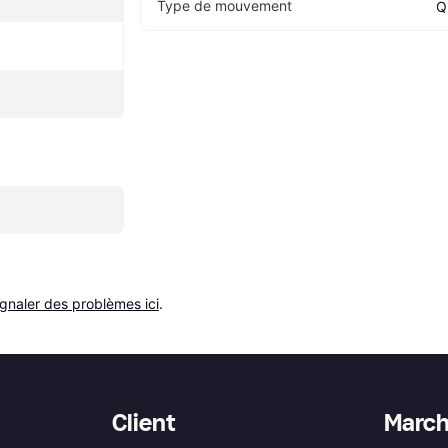
Type de mouvement
Q
ignaler des problèmes ici
.
Client
Marc