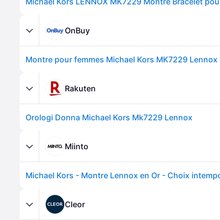
Michael Kors LENNOX MK7229 Montre Bracelet po
OnBuy
Rakuten
Orologi Donna Michael Kors Mk7229 Lennox
Miinto
Cleor