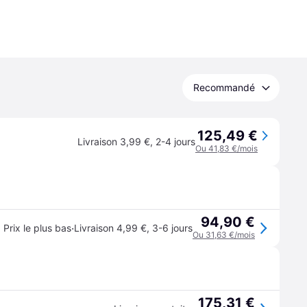
Recommandé
125,49 €
Livraison 3,99 €
,
2-4 jours
Ou 41,83 €/mois
94,90 €
·
Prix le plus bas
Livraison 4,99 €
,
3-6 jours
Ou 31,63 €/mois
175,31 €