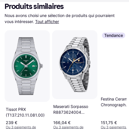
Produits similaires
Nous avons choisi une sélection de produits qui pourraient 
vous intéresser.
Tout afficher
Tendance
Festina Cerami
Chronograph
Maserati Sorpasso
Tissot PRX
(F20515/1)
R8873624004
(T137.210.11.081.00)
Analogique Watch
239 €
166,04 €
151,75 €
Ou 3 paiements de
Ou 3 paiements de
Ou 3 paiements 