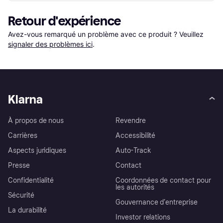
Retour d'expérience
Avez-vous remarqué un problème avec ce produit ? Veuillez 
signaler des problèmes ici
.
Klarna
À propos de nous
Revendre
Carrières
Accessibilité
Aspects juridiques
Auto-Track
Presse
Contact
Confidentialité
Coordonnées de contact pour
les autorités
Sécurité
Gouvernance d’entreprise
La durabilité
Investor relations