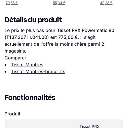
79,66 €
55,34 €
49,23 €
Détails du produit
Le prix le plus bas pour 
Tissot PRX Powermatic 80 
(T137.207.11.041.00)
 est 
775,00 €
. Il s'agit 
actuellement de l'offre la moins chère parmi 
2
magasins.
Comparer:
Tissot Montres
Tissot Montres-bracelets
Fonctionnalités
Produit
Tissot PRX 