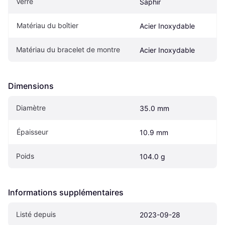
Verre
Saphir
Matériau du boîtier
Acier Inoxydable
Matériau du bracelet de montre
Acier Inoxydable
Dimensions
Diamètre
35.0 mm
Épaisseur
10.9 mm
Poids
104.0 g
Informations supplémentaires
Listé depuis
2023-09-28