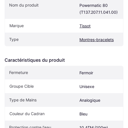
Nom du produit
Powermatic 80 
(T137.207.11.041.00)
Marque
Tissot
Type
Montres-bracelets
Caractéristiques du produit
Fermeture
Fermoir
Groupe Cible
Unisexe
Type de Mains
Analogique
Couleur du Cadran
Bleu
Protection contre l'eau
10 ATM (100m)