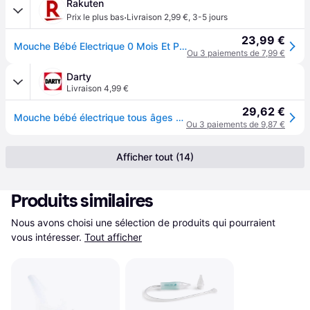
Rakuten
·
Prix le plus bas
Livraison 2,99 €
,
3-5 jours
23,99 €
Mouche Bébé Electrique 0 Mois Et Plus
Ou 3 paiements de 7,99 €
Darty
Livraison 4,99 €
29,62 €
Mouche bébé électrique tous âges - BNA100EU
Ou 3 paiements de 9,87 €
Afficher tout (14)
Produits similaires
Nous avons choisi une sélection de produits qui pourraient 
vous intéresser.
Tout afficher