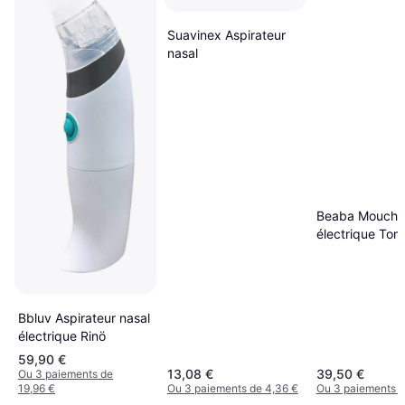
Suavinex Aspirateur
nasal
Beaba Mouche
électrique To
Bleu
Bbluv Aspirateur nasal
électrique Rinö
59,90 €
13,08 €
39,50 €
Ou 3 paiements de
19,96 €
Ou 3 paiements de 4,36 €
Ou 3 paiements d