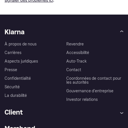
signaler des problèmes ici
.
Klarna
À propos de nous
Revendre
Carrières
Accessibilité
Aspects juridiques
Auto-Track
Presse
Contact
Confidentialité
Coordonnées de contact pour
les autorités
Sécurité
Gouvernance d’entreprise
La durabilité
Investor relations
Client
Aide
Réclamations