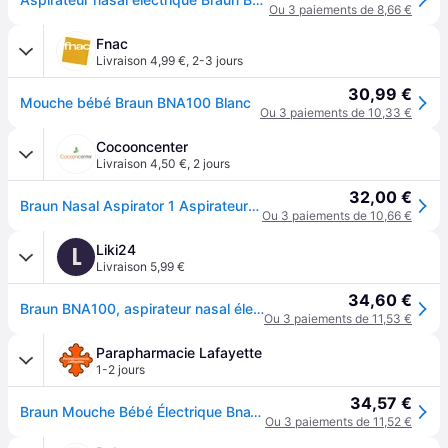
Ou 3 paiements de 8,66 €
Fnac
Livraison 4,99 €
,
2-3 jours
30,99 €
Mouche bébé Braun BNA100 Blanc
Ou 3 paiements de 10,33 €
Cocooncenter
Livraison 4,50 €
,
2 jours
32,00 €
Braun Nasal Aspirator 1 Aspirateur Nasal BNA100 - Boîte 1 aspirateur nasal
Ou 3 paiements de 10,66 €
Liki24
L
Livraison 5,99 €
34,60 €
Braun BNA100, aspirateur nasal électrique
Ou 3 paiements de 11,53 €
Parapharmacie Lafayette
1-2 jours
34,57 €
Braun Mouche Bébé Électrique Bna100
Ou 3 paiements de 11,52 €