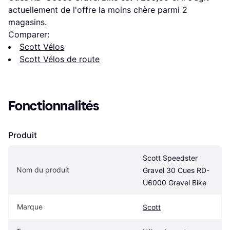
actuellement de l'offre la moins chère parmi 
2
magasins.
Comparer:
Scott Vélos
Scott Vélos de route
Fonctionnalités
Produit
Scott Speedster 
Nom du produit
Gravel 30 Cues RD-
U6000 Gravel Bike
Marque
Scott