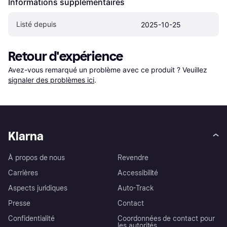
Informations supplémentaires
Listé depuis
2025-10-25
Retour d'expérience
Avez-vous remarqué un problème avec ce produit ? Veuillez 
signaler des problèmes ici
.
Klarna
À propos de nous
Revendre
Carrières
Accessibilité
Aspects juridiques
Auto-Track
Presse
Contact
Confidentialité
Coordonnées de contact pour
les autorités