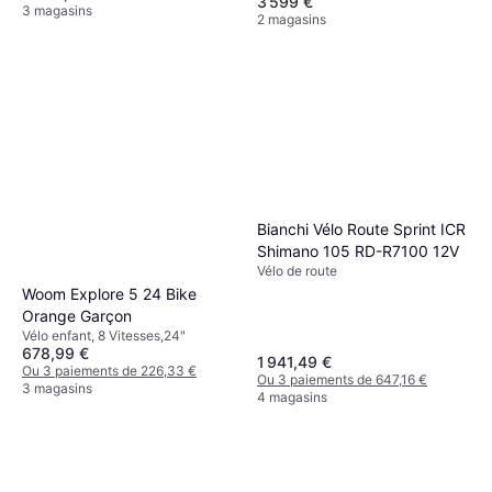
3 599 €
3 magasins
2 magasins
Bianchi Vélo Route Sprint ICR
Shimano 105 RD-R7100 12V
Vélo de route
Woom Explore 5 24 Bike
Orange Garçon
Vélo enfant, 8 Vitesses,24"
678,99 €
1 941,49 €
Ou 3 paiements de 226,33 €
Ou 3 paiements de 647,16 €
3 magasins
4 magasins