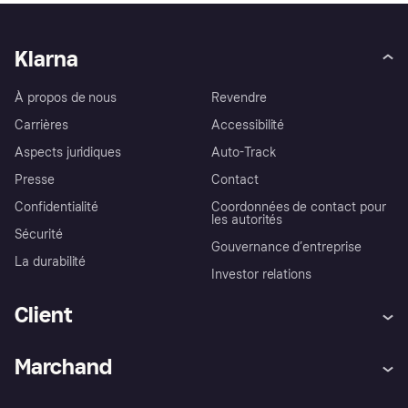
Klarna
À propos de nous
Revendre
Carrières
Accessibilité
Aspects juridiques
Auto-Track
Presse
Contact
Confidentialité
Coordonnées de contact pour
les autorités
Sécurité
Gouvernance d’entreprise
La durabilité
Investor relations
Client
Aide
Réclamations
Marchand
Login
Protection contre la fraude
Support Marchand
Portail développeurs