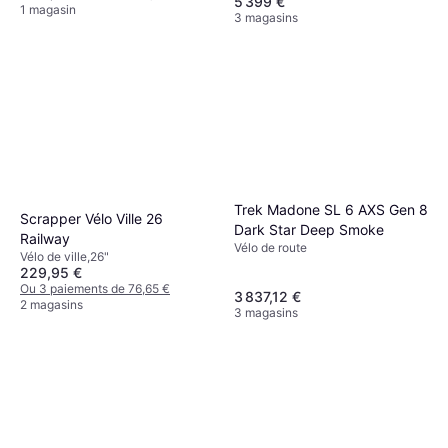
5 399 €
1 magasin
3 magasins
Trek Madone SL 6 AXS Gen 8
Scrapper Vélo Ville 26
Dark Star Deep Smoke
Railway
Vélo de route
Vélo de ville,26"
229,95 €
Ou 3 paiements de 76,65 €
3 837,12 €
2 magasins
3 magasins