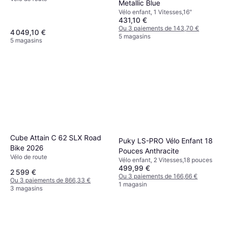
Metallic Blue
Vélo enfant, 1 Vitesses,16"
431,10 €
Ou 3 paiements de 143,70 €
4 049,10 €
5 magasins
5 magasins
Cube Attain C 62 SLX Road
Puky LS-PRO Vélo Enfant 18
Bike 2026
Pouces Anthracite
Vélo de route
Vélo enfant, 2 Vitesses,18 pouces
499,99 €
2 599 €
Ou 3 paiements de 166,66 €
Ou 3 paiements de 866,33 €
1 magasin
3 magasins