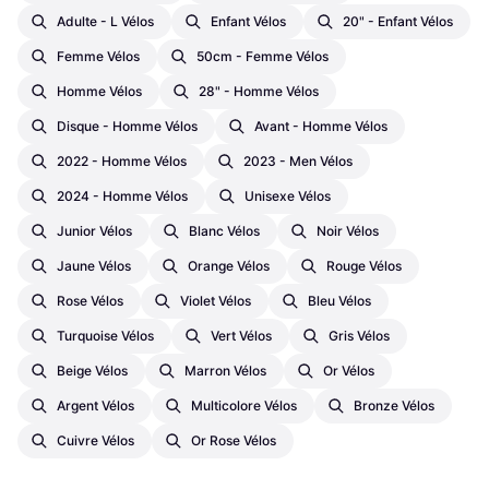
Adulte - L Vélos
Enfant Vélos
20" - Enfant Vélos
Femme Vélos
50cm - Femme Vélos
Homme Vélos
28" - Homme Vélos
Disque - Homme Vélos
Avant - Homme Vélos
2022 - Homme Vélos
2023 - Men Vélos
2024 - Homme Vélos
Unisexe Vélos
Junior Vélos
Blanc Vélos
Noir Vélos
Jaune Vélos
Orange Vélos
Rouge Vélos
Rose Vélos
Violet Vélos
Bleu Vélos
Turquoise Vélos
Vert Vélos
Gris Vélos
Beige Vélos
Marron Vélos
Or Vélos
Argent Vélos
Multicolore Vélos
Bronze Vélos
Cuivre Vélos
Or Rose Vélos