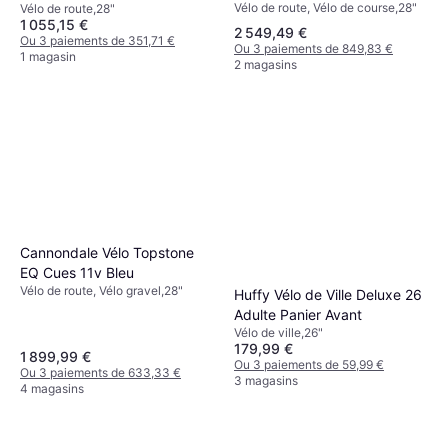
Vélo de route, Vélo de course,28"
Vélo de route,28"
1 055,15 €
2 549,49 €
Ou 3 paiements de 351,71 €
Ou 3 paiements de 849,83 €
1 magasin
2 magasins
Cannondale Vélo Topstone
EQ Cues 11v Bleu
Vélo de route, Vélo gravel,28"
Huffy Vélo de Ville Deluxe 26
Adulte Panier Avant
Vélo de ville,26"
179,99 €
1 899,99 €
Ou 3 paiements de 59,99 €
Ou 3 paiements de 633,33 €
3 magasins
4 magasins