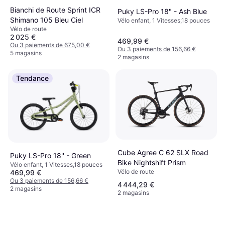
Bianchi de Route Sprint ICR
Puky LS-Pro 18" - Ash Blue
Shimano 105 Bleu Ciel
Vélo enfant, 1 Vitesses,18 pouces
Vélo de route
2 025 €
469,99 €
Ou 3 paiements de 675,00 €
Ou 3 paiements de 156,66 €
5 magasins
2 magasins
Tendance
Cube Agree C 62 SLX Road
Puky LS-Pro 18'' - Green
Bike Nightshift Prism
Vélo enfant, 1 Vitesses,18 pouces
Vélo de route
469,99 €
Ou 3 paiements de 156,66 €
4 444,29 €
2 magasins
2 magasins