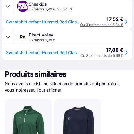
Sneakids
Livraison 6,99 €
,
3-5 jours
17,52 €
Sweatshirt enfant Hummel Red Classic - Gris
Ou 3 paiements de 5,84 €
Direct Volley
Livraison 6,99 €
17,88 €
Sweatshirt enfant Hummel Red Classic - Gris
Ou 3 paiements de 5,96 €
Produits similaires
Nous avons choisi une sélection de produits qui pourraient 
vous intéresser.
Tout afficher