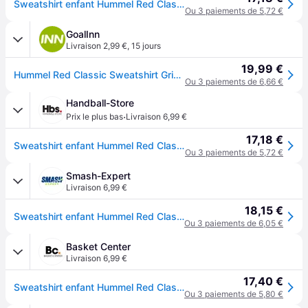
Sweatshirt enfant Hummel Red Classic - Gris
Ou 3 paiements de 5,72 €
GoalInn
Livraison 2,99 €
,
15 jours
19,99 €
Hummel Red Classic Sweatshirt Gris 164 cm Enfants
Ou 3 paiements de 6,66 €
Handball-Store
·
Prix le plus bas
Livraison 6,99 €
17,18 €
Sweatshirt enfant Hummel Red Classic - Gris
Ou 3 paiements de 5,72 €
Smash-Expert
Livraison 6,99 €
18,15 €
Sweatshirt enfant Hummel Red Classic - Gris
Ou 3 paiements de 6,05 €
Basket Center
Livraison 6,99 €
17,40 €
Sweatshirt enfant Hummel Red Classic - Gris
Ou 3 paiements de 5,80 €