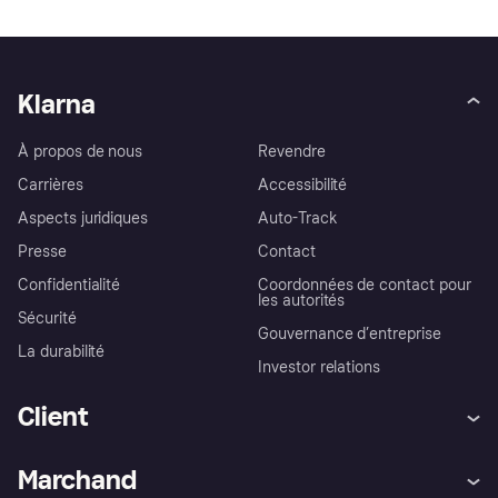
Klarna
À propos de nous
Revendre
Carrières
Accessibilité
Aspects juridiques
Auto-Track
Presse
Contact
Confidentialité
Coordonnées de contact pour
les autorités
Sécurité
Gouvernance d’entreprise
La durabilité
Investor relations
Client
Aide
Réclamations
Marchand
Login
Protection contre la fraude