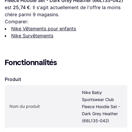
Fleece Hoodie Set - Dark Grey Heather (66L135-042)
est 
25,74 €
. Il s'agit actuellement de l'offre la moins 
chère parmi 
9
 magasins.
Comparer:
Nike Vêtements pour enfants
Nike Survêtements
Fonctionnalités
Produit
Nike Baby 
Sportswear Club 
Nom du produit
Fleece Hoodie Set - 
Dark Grey Heather 
(66L135-042)