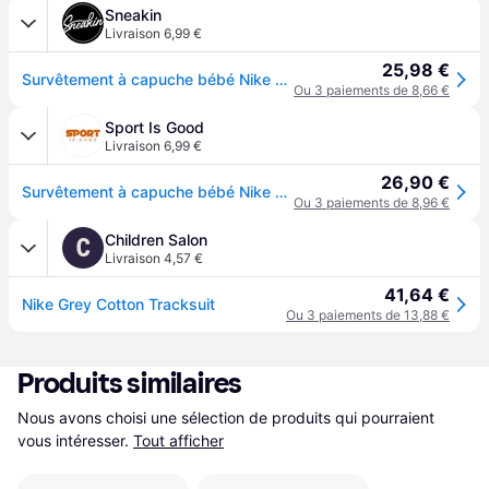
Sneakin
Livraison 6,99 €
25,98 €
Survêtement à capuche bébé Nike Club Fleece - Gris
Ou 3 paiements de 8,66 €
Sport Is Good
Livraison 6,99 €
26,90 €
Survêtement à capuche bébé Nike Club Fleece - Gris
Ou 3 paiements de 8,96 €
Children Salon
C
Livraison 4,57 €
41,64 €
Nike Grey Cotton Tracksuit
Ou 3 paiements de 13,88 €
Produits similaires
Nous avons choisi une sélection de produits qui pourraient 
vous intéresser.
Tout afficher