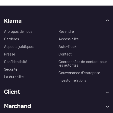
Klarna
À propos de nous
Revendre
Carrières
Accessibilité
Aspects juridiques
Auto-Track
Presse
Contact
Confidentialité
Coordonnées de contact pour
les autorités
Sécurité
Gouvernance d’entreprise
La durabilité
Investor relations
Client
Aide
Réclamations
Marchand
Login
Protection contre la fraude