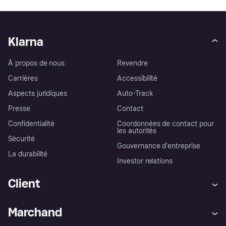
Klarna
À propos de nous
Revendre
Carrières
Accessibilité
Aspects juridiques
Auto-Track
Presse
Contact
Confidentialité
Coordonnées de contact pour
les autorités
Sécurité
Gouvernance d’entreprise
La durabilité
Investor relations
Client
Aide
Réclamations
Marchand
Login
Protection contre la fraude