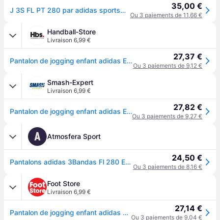
35,00 €
J 3S FL PT 280 par adidas sportswear
Ou 3 paiements de 11,66 €
Handball-Store
Livraison 6,99 €
27,37 €
Pantalon de jogging enfant adidas Essentials - Noir
Ou 3 paiements de 9,12 €
Smash-Expert
Livraison 6,99 €
27,82 €
Pantalon de jogging enfant adidas Essentials - Noir
Ou 3 paiements de 9,27 €
A
Atmosfera Sport
24,50 €
Pantalons adidas 3Bandas Fl 280 Enfant Noir/Blanc
Ou 3 paiements de 8,16 €
Foot Store
Livraison 6,99 €
27,14 €
Pantalon de jogging enfant adidas Essentials - Noir
Ou 3 paiements de 9,04 €