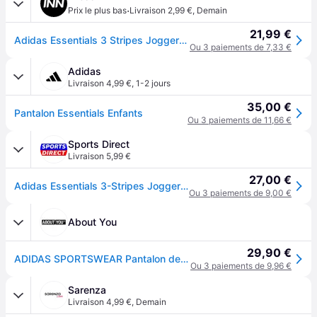
·
Prix le plus bas
Livraison 2,99 €
,
Demain
21,99 €
Adidas Essentials 3 Stripes Joggers Noir 9-10 Years Enfants
Ou 3 paiements de 7,33 €
Adidas
Livraison 4,99 €
,
1-2 jours
35,00 €
Pantalon Essentials Enfants
Ou 3 paiements de 11,66 €
Sports Direct
Livraison 5,99 €
27,00 €
Adidas Essentials 3-Stripes Joggers Kids - Noir/Blanc
Ou 3 paiements de 9,00 €
About You
29,90 €
ADIDAS SPORTSWEAR Pantalon de sport 'Essentials' noir / blanc
Ou 3 paiements de 9,96 €
Sarenza
Livraison 4,99 €
,
Demain