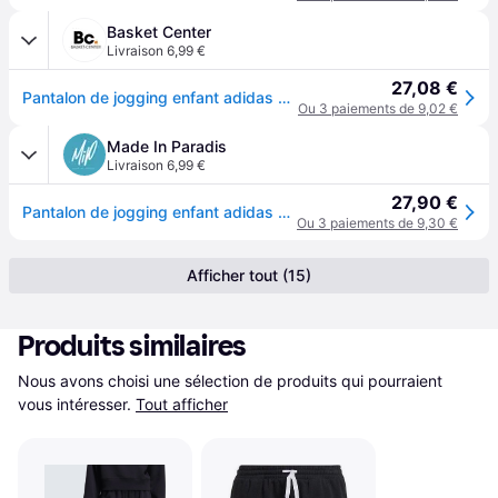
Basket Center
Livraison 6,99 €
27,08 €
Pantalon de jogging enfant adidas Essentials - Noir
Ou 3 paiements de 9,02 €
Made In Paradis
Livraison 6,99 €
27,90 €
Pantalon de jogging enfant adidas Essentials - Noir
Ou 3 paiements de 9,30 €
Afficher tout (15)
Produits similaires
Nous avons choisi une sélection de produits qui pourraient 
vous intéresser.
Tout afficher