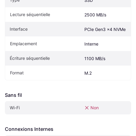
SSD
Lecture séquentielle
2500 MB/s
Interface
PCIe Gen3 x4 NVMe
Emplacement
Interne
Écriture séquentielle
1100 MB/s
Format
M.2
Sans fil
Wi-Fi
Non
Connexions Internes