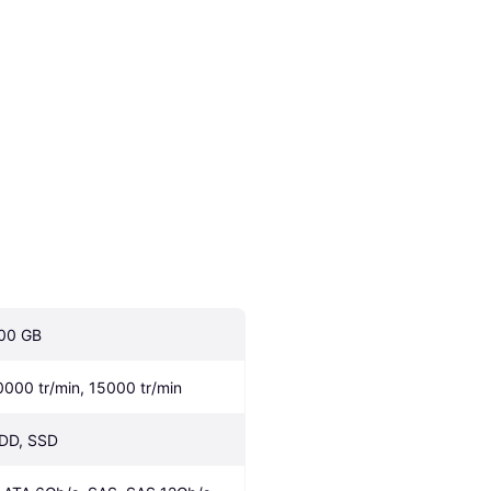
00 GB
0000 tr/min, 15000 tr/min
DD, SSD