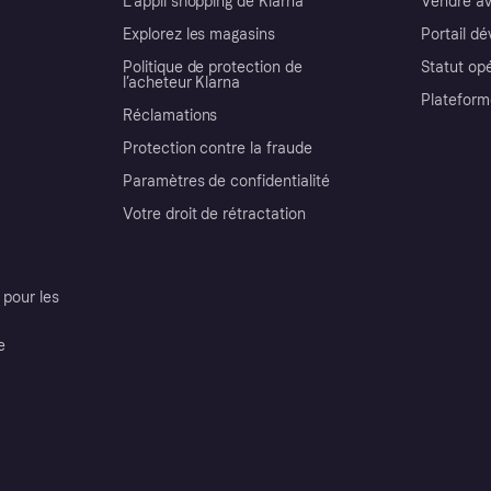
L'appli shopping de Klarna
Vendre av
Explorez les magasins
Portail d
Politique de protection de
Statut op
l’acheteur Klarna
Plateform
Réclamations
Protection contre la fraude
Paramètres de confidentialité
Votre droit de rétractation
pour les
e