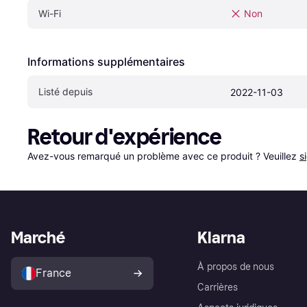
Wi-Fi
Non
Informations supplémentaires
Listé depuis
2022-11-03
Retour d'expérience
Avez-vous remarqué un problème avec ce produit ? Veuillez 
s
Marché
Klarna
À propos de nous
France
Carrières