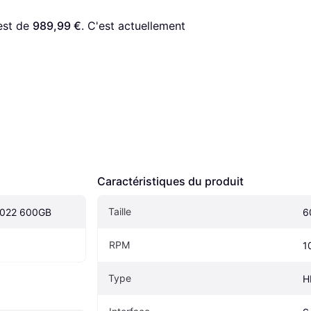
est de 
989,99 €
. C'est actuellement 
Caractéristiques du produit
Taille
0022 600GB
6
RPM
1
Type
H