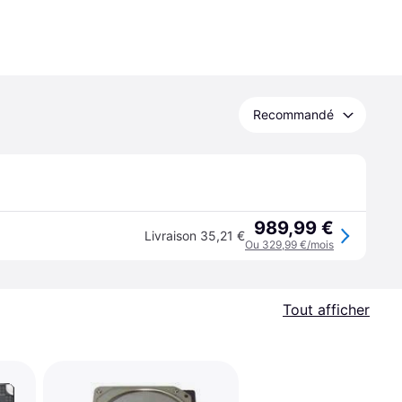
Recommandé
989,99 €
Livraison 35,21 €
Ou 329,99 €/mois
Tout afficher