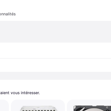
onnalités
aient vous intéresser.