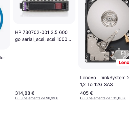
HP 730702-001 2.5 600
go serial_scsi, scsi 10000
trs min
dur
Lenovo ThinkSystem 2
1,2 To 12G SAS
314,88 €
405 €
Ou 3 paiements de 98,99 €
Ou 3 paiements de 135,00 €