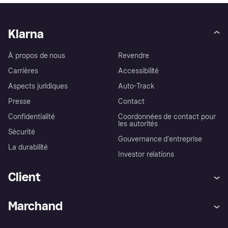
Klarna
À propos de nous
Revendre
Carrières
Accessibilité
Aspects juridiques
Auto-Track
Presse
Contact
Confidentialité
Coordonnées de contact pour
les autorités
Sécurité
Gouvernance d’entreprise
La durabilité
Investor relations
Client
Aide
Réclamations
Marchand
Login
Protection contre la fraude
Support Marchand
Portail développeurs