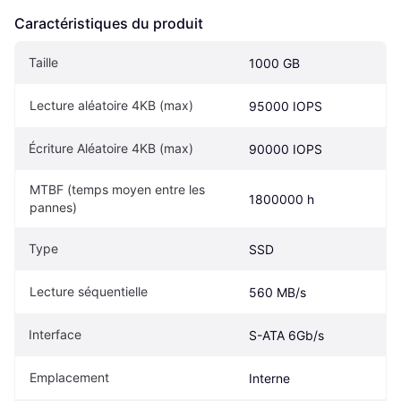
Caractéristiques du produit
Taille
1000 GB
Lecture aléatoire 4KB (max)
95000 IOPS
Écriture Aléatoire 4KB (max)
90000 IOPS
MTBF (temps moyen entre les 
1800000 h
pannes)
Type
SSD
Lecture séquentielle
560 MB/s
Interface
S-ATA 6Gb/s
Emplacement
Interne