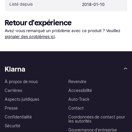
Listé depuis
2018-01-10
Retour d'expérience
Avez-vous remarqué un problème avec ce produit ? Veuillez 
signaler des problèmes ici
.
Klarna
À propos de nous
Revendre
Carrières
Accessibilité
Aspects juridiques
Auto-Track
Presse
Contact
Confidentialité
Coordonnées de contact pour
les autorités
Sécurité
Gouvernance d’entreprise