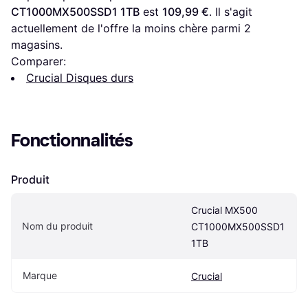
CT1000MX500SSD1 1TB
 est 
109,99 €
. Il s'agit 
actuellement de l'offre la moins chère parmi 
2
magasins.
Comparer:
Crucial Disques durs
Fonctionnalités
Produit
Crucial MX500 
Nom du produit
CT1000MX500SSD1 
1TB
Marque
Crucial