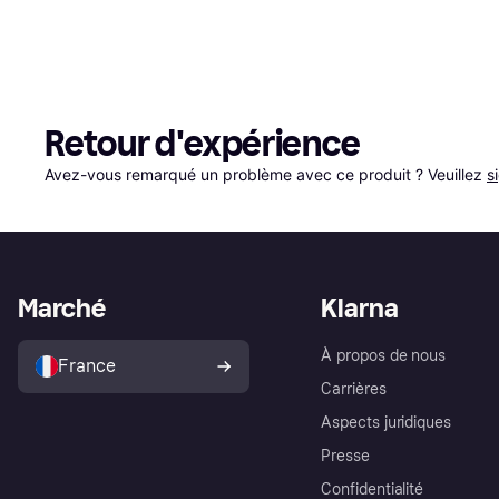
Retour d'expérience
Avez-vous remarqué un problème avec ce produit ? Veuillez 
s
Marché
Klarna
À propos de nous
France
Carrières
Aspects juridiques
Presse
Confidentialité