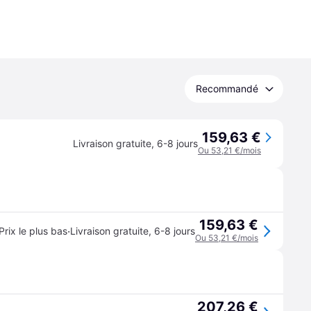
Recommandé
159,63 €
Livraison gratuite
,
6-8 jours
Ou 53,21 €/mois
159,63 €
·
Prix le plus bas
Livraison gratuite
,
6-8 jours
Ou 53,21 €/mois
207,26 €