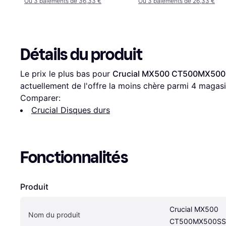
Ou 3 paiements de 36,33 €
Ou 3 paiements de 26,33 €
Détails du produit
Le prix le plus bas pour 
Crucial MX500 CT500MX50
actuellement de l'offre la moins chère parmi 
4
 magasi
Comparer:
Crucial Disques durs
Fonctionnalités
Produit
Crucial MX500 
Nom du produit
CT500MX500SS