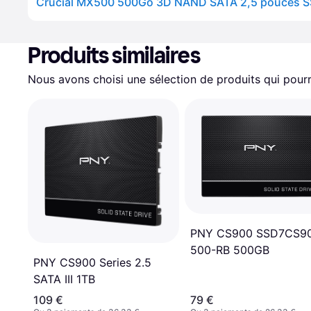
Produits similaires
Nous avons choisi une sélection de produits qui pourr
PNY CS900 SSD7CS9
500-RB 500GB
PNY CS900 Series 2.5
SATA III 1TB
109 €
79 €