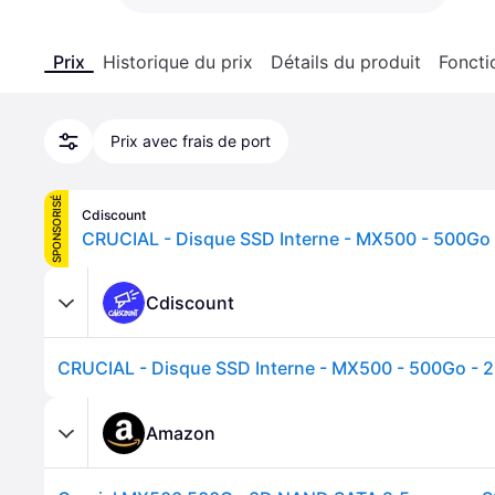
Prix
Historique du prix
Détails du produit
Foncti
Prix avec frais de port
SPONSORISÉ
Cdiscount
Cdiscount
Amazon