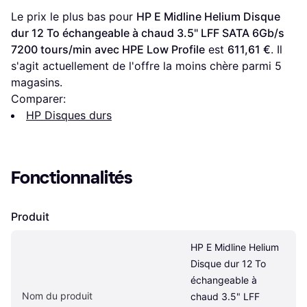
Le prix le plus bas pour 
HP E Midline Helium Disque 
dur 12 To échangeable à chaud 3.5" LFF SATA 6Gb/s 
7200 tours/min avec HPE Low Profile
 est 
611,61 €
. Il 
s'agit actuellement de l'offre la moins chère parmi 
5
magasins.
Comparer:
HP Disques durs
Fonctionnalités
Produit
HP E Midline Helium 
Disque dur 12 To 
échangeable à 
Nom du produit
chaud 3.5" LFF 