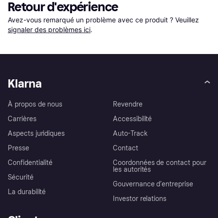
Retour d'expérience
Avez-vous remarqué un problème avec ce produit ? Veuillez 
signaler des problèmes ici
.
Klarna
À propos de nous
Revendre
Carrières
Accessibilité
Aspects juridiques
Auto-Track
Presse
Contact
Confidentialité
Coordonnées de contact pour
les autorités
Sécurité
Gouvernance d’entreprise
La durabilité
Investor relations