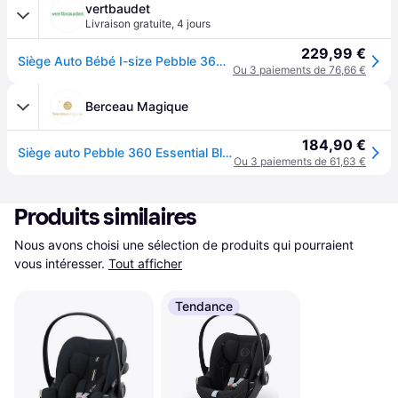
vertbaudet
Livraison gratuite
,
4 jours
229,99 €
Siège Auto Bébé I-size Pebble 360 Noir Essentiel
Ou 3 paiements de 76,66 €
Berceau Magique
184,90 €
Siège auto Pebble 360 Essential Black (groupe 0+)
Ou 3 paiements de 61,63 €
Produits similaires
Nous avons choisi une sélection de produits qui pourraient 
vous intéresser.
Tout afficher
Tendance