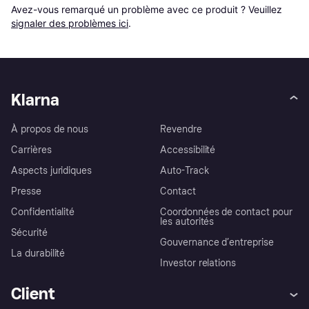
Avez-vous remarqué un problème avec ce produit ? Veuillez 
signaler des problèmes ici
.
Klarna
À propos de nous
Revendre
Carrières
Accessibilité
Aspects juridiques
Auto-Track
Presse
Contact
Confidentialité
Coordonnées de contact pour
les autorités
Sécurité
Gouvernance d’entreprise
La durabilité
Investor relations
Client