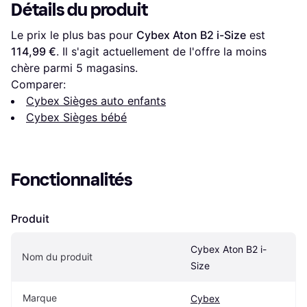
Détails du produit
Le prix le plus bas pour 
Cybex Aton B2 i-Size
 est 
114,99 €
. Il s'agit actuellement de l'offre la moins 
chère parmi 
5
 magasins.
Comparer:
Cybex Sièges auto enfants
Cybex Sièges bébé
Fonctionnalités
Produit
Cybex Aton B2 i-
Nom du produit
Size
Marque
Cybex