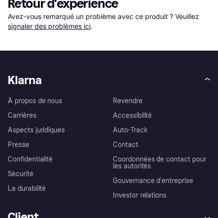
Retour d'expérience
Avez-vous remarqué un problème avec ce produit ? Veuillez 
signaler des problèmes ici
.
Klarna
À propos de nous
Revendre
Carrières
Accessibilité
Aspects juridiques
Auto-Track
Presse
Contact
Confidentialité
Coordonnées de contact pour
les autorités
Sécurité
Gouvernance d’entreprise
La durabilité
Investor relations
Client