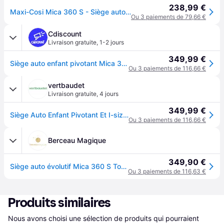
238,99 €
Maxi-Cosi Mica 360 S - Siège auto - Tonal Graphite
Ou 3 paiements de 79,66 €
Cdiscount
Livraison gratuite
,
1-2 jours
349,99 €
Siège auto enfant pivotant Mica 360 S i-Size de la naissance à 4 ans Tonal Graphite - Gris
Ou 3 paiements de 116,66 €
vertbaudet
Livraison gratuite
,
4 jours
349,99 €
Siège Auto Enfant Pivotant Et I-size Mica 360 S Graphite Tonal
Ou 3 paiements de 116,66 €
Berceau Magique
349,90 €
Siège auto évolutif Mica 360 S Tonal Graphite (groupe 0-1)
Ou 3 paiements de 116,63 €
Produits similaires
Nous avons choisi une sélection de produits qui pourraient 