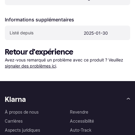
Informations supplémentaires
Listé depuis
2025-01-30
Retour d'expérience
Avez-vous remarqué un problème avec ce produit ? Veuillez 
signaler des problèmes ici
.
Klarna
À propos de nous
Revendre
Carrières
Accessibilité
Aspects juridiques
Auto-Track