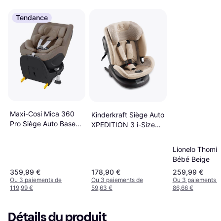
Tendance
Maxi-Cosi Mica 360
Kinderkraft Siège Auto
Pro Siège Auto Base
XPEDITION 3 i-Size
incluse
Beige
Lionelo Thomi P
Bébé Beige
359,99 €
178,90 €
259,99 €
Ou 3 paiements de
Ou 3 paiements de
Ou 3 paiements 
119,99 €
59,63 €
86,66 €
Détails du produit