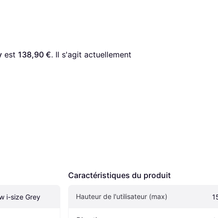
y
 est 
138,90 €
. Il s'agit actuellement 
Caractéristiques du produit
Hauteur de l'utilisateur (max)
w i-size Grey
1