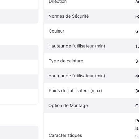
Direction
A
Normes de Sécurité
i
Couleur
G
Hauteur de l'utilisateur (min)
1
Type de ceinture
3
Hauteur de l'utilisateur (min)
4
Poids de l'utilisateur (max)
3
Option de Montage
C
P
l
Caractéristiques
s