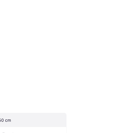
50 cm