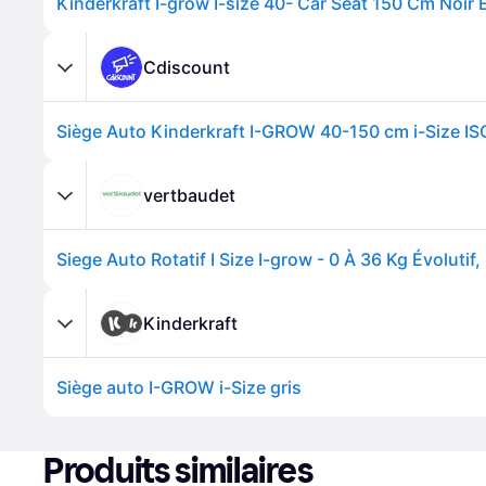
Kinderkraft I-grow I-size 40- Car Seat 150 Cm Noir 
Cdiscount
vertbaudet
Kinderkraft
Siège auto I-GROW i-Size gris
Produits similaires