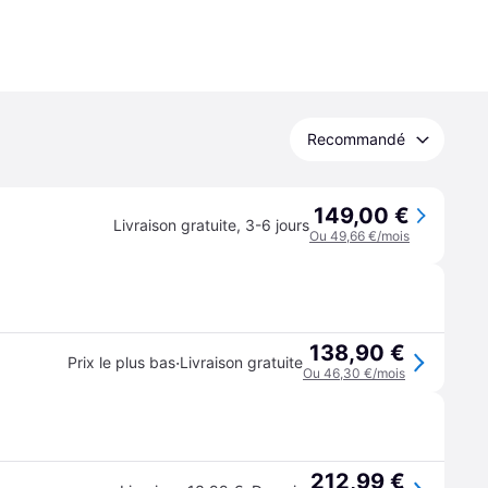
Recommandé
149,00 €
Livraison gratuite
,
3-6 jours
Ou 49,66 €/mois
138,90 €
·
Prix le plus bas
Livraison gratuite
Ou 46,30 €/mois
212,99 €