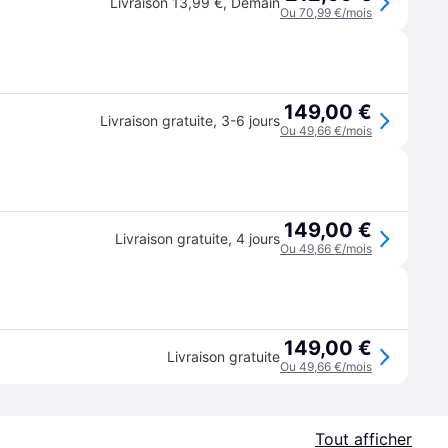
Livraison 13,99 €
,
Demain
Ou 70,99 €/mois
149,00 €
Livraison gratuite
,
3-6 jours
Ou 49,66 €/mois
149,00 €
Livraison gratuite
,
4 jours
Ou 49,66 €/mois
149,00 €
Livraison gratuite
Ou 49,66 €/mois
Tout afficher