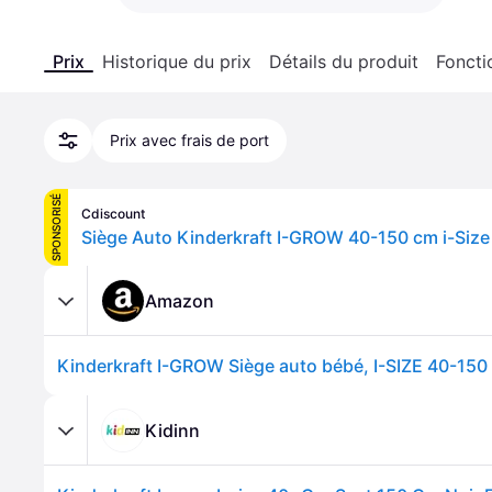
Prix
Historique du prix
Détails du produit
Foncti
Prix avec frais de port
SPONSORISÉ
Cdiscount
Amazon
Kidinn