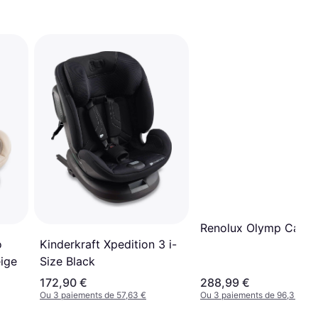
Renolux Olymp Car S
o
Kinderkraft Xpedition 3 i-
ige
Size Black
172,90 €
288,99 €
Ou 3 paiements de 57,63 €
Ou 3 paiements de 96,33 €