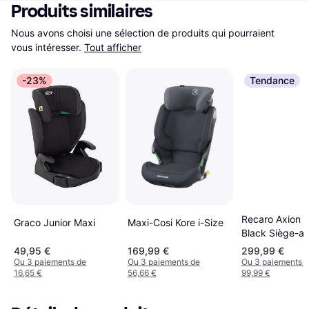
Produits similaires
Nous avons choisi une sélection de produits qui pourraient 
vous intéresser.
Tout afficher
-23%
Tendance
Recaro Axion 1
Graco Junior Maxi
Maxi-Cosi Kore i-Size
Black Siège-au
49,95 €
169,99 €
299,99 €
Ou 3 paiements de
Ou 3 paiements de
Ou 3 paiements 
16,65 €
56,66 €
99,99 €