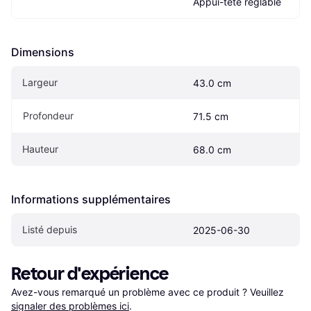
Appui-tête réglable
Dimensions
Largeur
43.0 cm
Profondeur
71.5 cm
Hauteur
68.0 cm
Informations supplémentaires
Listé depuis
2025-06-30
Retour d'expérience
Avez-vous remarqué un problème avec ce produit ? Veuillez 
signaler des problèmes ici
.