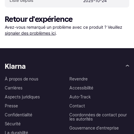
Listé depuis
2025-10-24
Retour d'expérience
Avez-vous remarqué un problème avec ce produit ? Veuillez 
signaler des problèmes ici
.
Klarna
À propos de nous
Revendre
Carrières
Accessibilité
Aspects juridiques
Auto-Track
Presse
Contact
Confidentialité
Coordonnées de contact pour
les autorités
Sécurité
Gouvernance d’entreprise
La durabilité