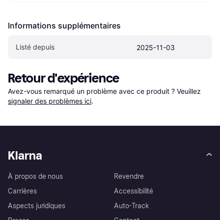
Informations supplémentaires
Listé depuis
2025-11-03
Retour d'expérience
Avez-vous remarqué un problème avec ce produit ? Veuillez 
signaler des problèmes ici
.
Klarna
À propos de nous
Revendre
Carrières
Accessibilité
Aspects juridiques
Auto-Track