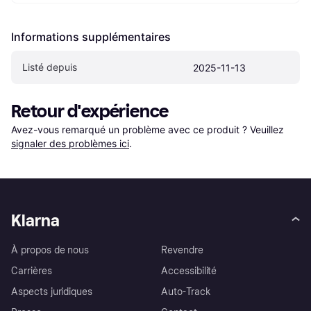
Informations supplémentaires
Listé depuis
2025-11-13
Retour d'expérience
Avez-vous remarqué un problème avec ce produit ? Veuillez 
signaler des problèmes ici
.
Klarna
À propos de nous
Revendre
Carrières
Accessibilité
Aspects juridiques
Auto-Track