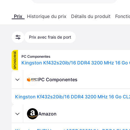
Prix
Historique du prix
Détails du produit
Foncti
Prix avec frais de port
SPONSORISÉ
PC Componentes
Kingston Kf432s20ib/16 DDR4 3200 MHz 16 Go
PC Componentes
Kingston Kf432s20ib/16 DDR4 3200 MHz 16 Go CL
Amazon