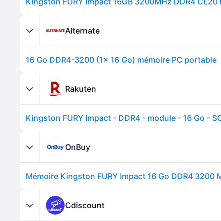
Alternate
16 Go DDR4-3200 (1x 16 Go) mémoire PC portable
Rakuten
OnBuy
Mémoire Kingston FURY Impact 16 Go DDR4 3200
Cdiscount