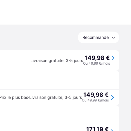
Recommandé
149,98 €
Livraison gratuite
,
3-5 jours
Ou 49,99 €/mois
149,98 €
·
Prix le plus bas
Livraison gratuite
,
3-5 jours
Ou 49,99 €/mois
171,19 €