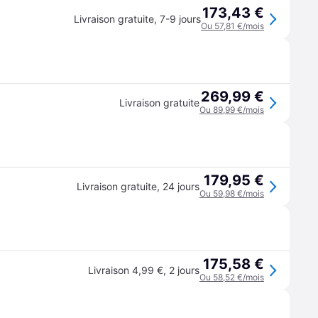
173,43 €
Livraison gratuite
,
7-9 jours
Ou 57,81 €/mois
269,99 €
Livraison gratuite
Ou 89,99 €/mois
179,95 €
Livraison gratuite
,
24 jours
Ou 59,98 €/mois
175,58 €
Livraison 4,99 €
,
2 jours
Ou 58,52 €/mois