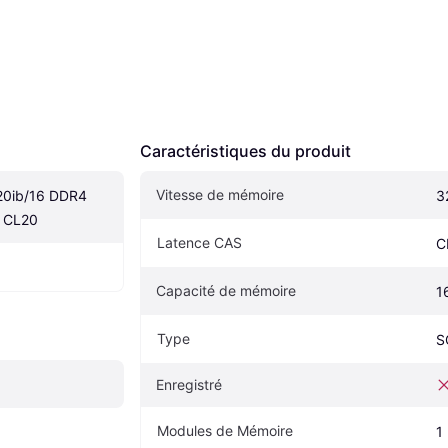
Caractéristiques du produit
Vitesse de mémoire
20ib/16 DDR4 
3
 CL20
Latence CAS
C
Capacité de mémoire
1
Type
S
Enregistré
Modules de Mémoire
1