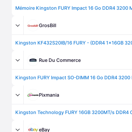
Mémoire Kingston FURY Impact 16 Go DDR4 3200
GrosBill
Kingston KF432S20IB/16 FURY - (DDR4 1x16GB 32
Rue Du Commerce
Kingston FURY Impact SO-DIMM 16 Go DDR4 3200
Pixmania
eBay