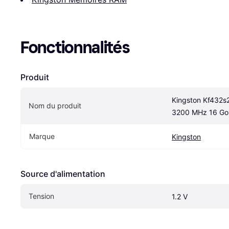
Fonctionnalités
Produit
Kingston Kf432s
Nom du produit
3200 MHz 16 Go
Marque
Kingston
Source d'alimentation
Tension
1.2 V