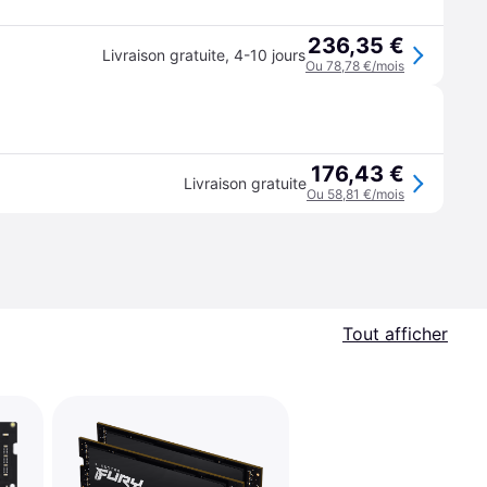
236,35 €
Livraison gratuite
,
4-10 jours
Ou 78,78 €/mois
176,43 €
Livraison gratuite
Ou 58,81 €/mois
Tout afficher