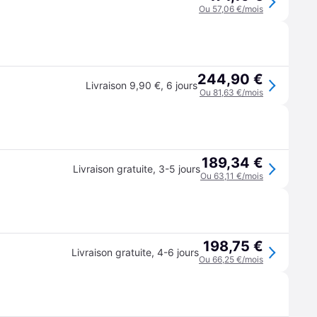
Ou 57,06 €/mois
244,90 €
Livraison 9,90 €
,
6 jours
Ou 81,63 €/mois
189,34 €
Livraison gratuite
,
3-5 jours
Ou 63,11 €/mois
198,75 €
Livraison gratuite
,
4-6 jours
Ou 66,25 €/mois