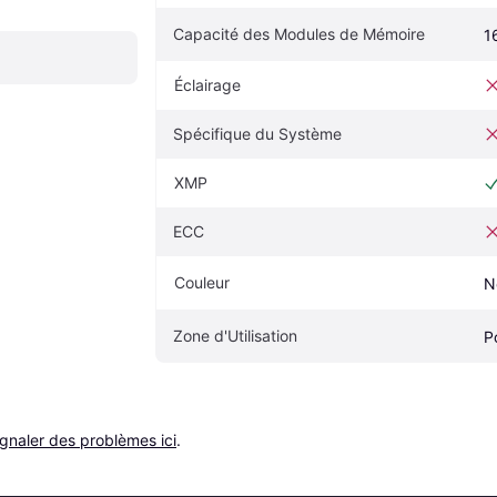
Capacité des Modules de Mémoire
1
Éclairage
Spécifique du Système
XMP
ECC
Couleur
N
Zone d'Utilisation
P
ignaler des problèmes ici
.