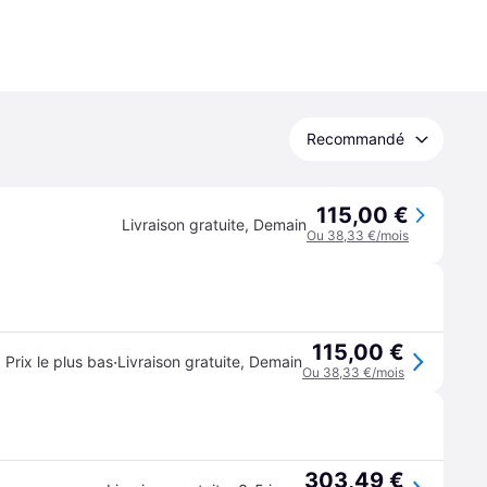
Recommandé
115,00 €
Livraison gratuite
,
Demain
Ou 38,33 €/mois
115,00 €
·
Prix le plus bas
Livraison gratuite
,
Demain
Ou 38,33 €/mois
303,49 €