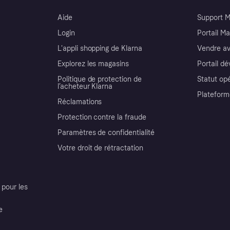
Aide
Support 
Login
Portail M
L'appli shopping de Klarna
Vendre av
Explorez les magasins
Portail d
Politique de protection de
Statut op
l’acheteur Klarna
Plateform
Réclamations
Protection contre la fraude
Paramètres de confidentialité
Votre droit de rétractation
pour les
e