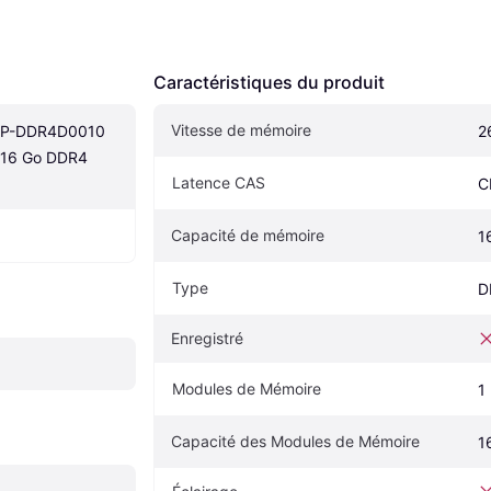
Caractéristiques du produit
Vitesse de mémoire
P-DDR4D0010 
2
16 Go DDR4 
Latence CAS
C
Capacité de mémoire
1
Type
D
Enregistré
Modules de Mémoire
1
Capacité des Modules de Mémoire
1