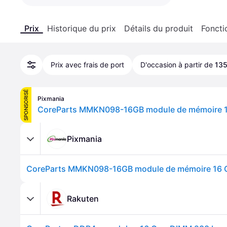
Prix
Historique du prix
Détails du produit
Foncti
Prix avec frais de port
D'occasion à partir de
135
SPONSORISÉ
Pixmania
Pixmania
Rakuten