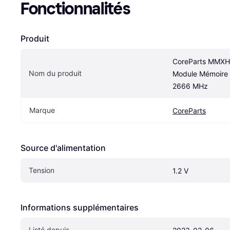
Fonctionnalités
Produit
CoreParts MMXH
Nom du produit
Module Mémoire 
2666 MHz
Marque
CoreParts
Source d'alimentation
Tension
1.2 V
Informations supplémentaires
Listé depuis