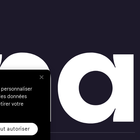
 personnaliser
 des données
tirer votre
ut autoriser