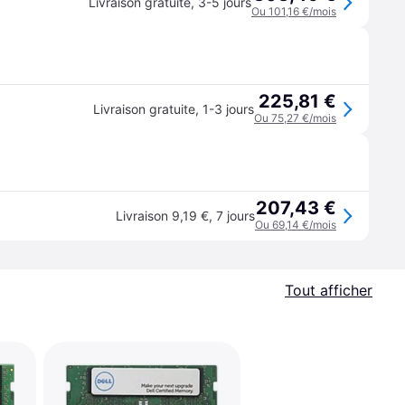
Livraison gratuite
,
3-5 jours
Ou 101,16 €/mois
225,81 €
Livraison gratuite
,
1-3 jours
Ou 75,27 €/mois
207,43 €
Livraison 9,19 €
,
7 jours
Ou 69,14 €/mois
Tout afficher