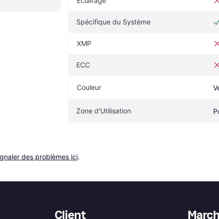
Éclairage
Spécifique du Système
XMP
ECC
Couleur
V
Zone d'Utilisation
P
ignaler des problèmes ici
.
Client
Marc