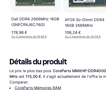
Dell DDR4 2666MHz 16GB
AFOX So-Dimm DDR4
(SNPCRXJ6C/16G)
16GB 2666MHz
178,98 €
108,24 €
Ou 3 paiements de 59,66 €
Ou 3 paiements de 36,08 €
Détails du produit
Le prix le plus bas pour 
CoreParts MMXHP-DDR4D001
MHz
 est 
115,00 €
. Il s'agit actuellement de l'offre la
Comparer:
CoreParts Mémoires RAM