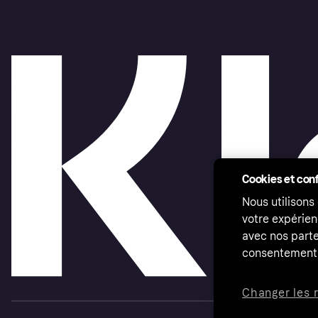
Cookies et conf
Nous utilisons
votre expérien
avec nos parte
consentement 
Changer les 