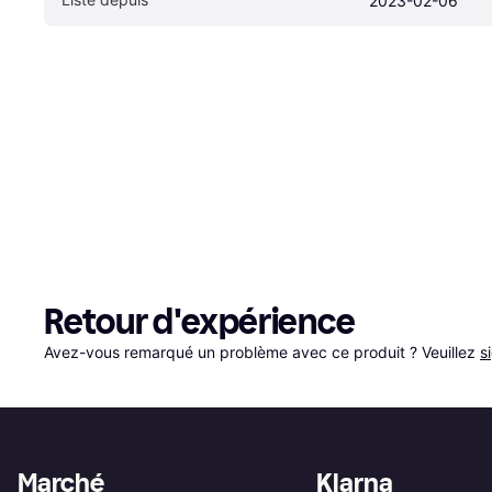
2023-02-06
Retour d'expérience
Avez-vous remarqué un problème avec ce produit ? Veuillez 
s
Marché
Klarna