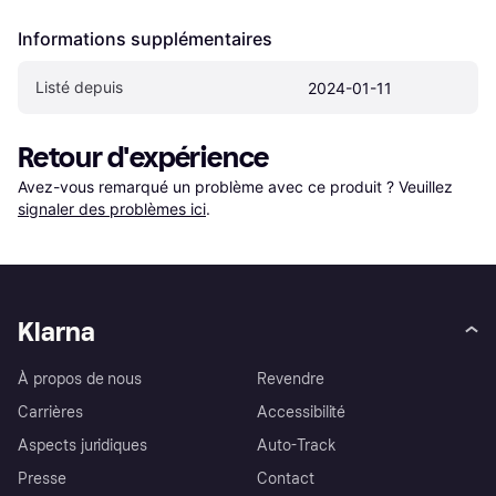
Informations supplémentaires
Listé depuis
2024-01-11
Retour d'expérience
Avez-vous remarqué un problème avec ce produit ? Veuillez 
signaler des problèmes ici
.
Klarna
À propos de nous
Revendre
Carrières
Accessibilité
Aspects juridiques
Auto-Track
Presse
Contact