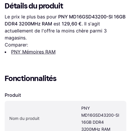
Détails du produit
Le prix le plus bas pour 
PNY MD16GSD43200-SI 16GB 
DDR4 3200MHz RAM
 est 
129,60 €
. Il s'agit 
actuellement de l'offre la moins chère parmi 
3
magasins.
Comparer:
PNY Mémoires RAM
Fonctionnalités
Produit
PNY 
MD16GSD43200-SI 
Nom du produit
16GB DDR4 
3200MHz RAM