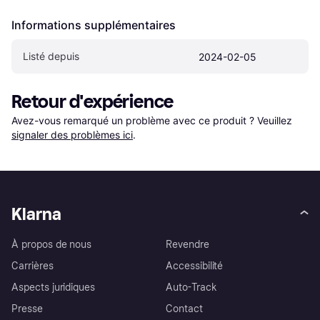
Informations supplémentaires
Listé depuis
2024-02-05
Retour d'expérience
Avez-vous remarqué un problème avec ce produit ? Veuillez 
signaler des problèmes ici
.
Klarna
À propos de nous
Revendre
Carrières
Accessibilité
Aspects juridiques
Auto-Track
Presse
Contact