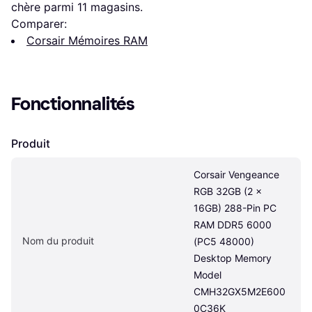
chère parmi 
11
 magasins.
Comparer:
Corsair Mémoires RAM
Fonctionnalités
Produit
Corsair Vengeance 
RGB 32GB (2 x 
16GB) 288-Pin PC 
RAM DDR5 6000 
Nom du produit
(PC5 48000) 
Desktop Memory 
Model 
CMH32GX5M2E600
0C36K