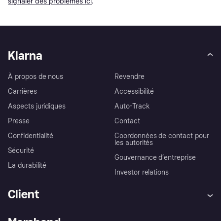
signaler des problèmes ici
.
Klarna
À propos de nous
Revendre
Carrières
Accessibilité
Aspects juridiques
Auto-Track
Presse
Contact
Confidentialité
Coordonnées de contact pour
les autorités
Sécurité
Gouvernance d’entreprise
La durabilité
Investor relations
Client
Aide
Réclamations