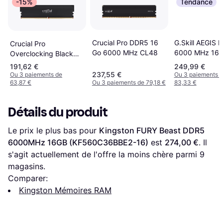
-15%
Tendance
G.Skill AEGIS 
Crucial Pro DDR5 16
Crucial Pro
6000 MHz 16G
Go 6000 MHz CL48
Overclocking Black
6000J3636F1
DDR5 6000MHz 16GB
191,62 €
249,99 €
IS)
ECC
237,55 €
Ou 3 paiements de
Ou 3 paiements 
63,87 €
Ou 3 paiements de 79,18 €
83,33 €
(CP16G60C36U5B)
Détails du produit
Le prix le plus bas pour 
Kingston FURY Beast DDR5 
6000MHz 16GB (KF560C36BBE2-16)
 est 
274,00 €
. Il 
s'agit actuellement de l'offre la moins chère parmi 
9
magasins.
Comparer:
Kingston Mémoires RAM