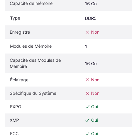
Capacité de mémoire
16 Go
Type
DDR5
Enregistré
Non
Modules de Mémoire
1
Capacité des Modules de 
16 Go
Mémoire
Éclairage
Non
Spécifique du Système
Non
EXPO
Oui
XMP
Oui
ECC
Oui