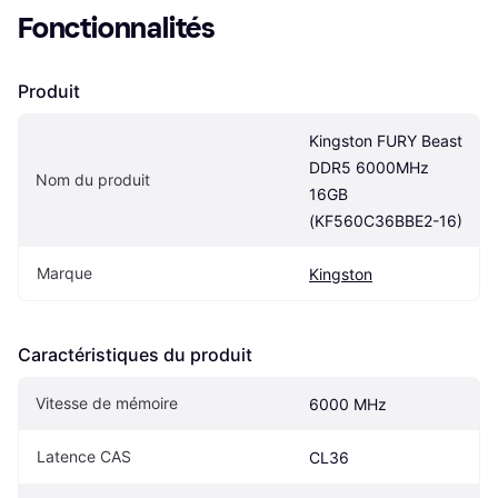
Fonctionnalités
Produit
Kingston FURY Beast 
DDR5 6000MHz 
Nom du produit
16GB 
(KF560C36BBE2-16)
Marque
Kingston
Caractéristiques du produit
Vitesse de mémoire
6000 MHz
Latence CAS
CL36